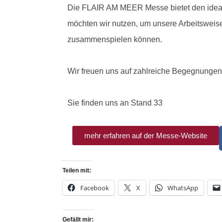
Die FLAIR AM MEER Messe bietet den ideal
möchten wir nutzen, um unsere Arbeitsweise 
zusammenspielen können.
Wir freuen uns auf zahlreiche Begegnunge
Sie finden uns an Stand 33
mehr erfahren auf der Messe-Website
Teilen mit:
Facebook
X
WhatsApp
Gefällt mir: