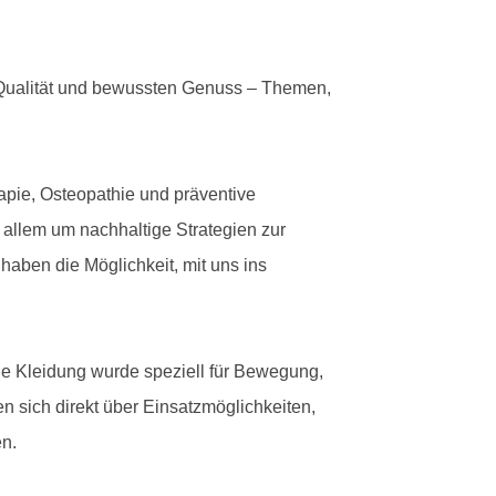
, Qualität und bewussten Genuss – Themen,
apie, Osteopathie und präventive
allem um nachhaltige Strategien zur
aben die Möglichkeit, mit uns ins
elle Kleidung wurde speziell für Bewegung,
en sich direkt über Einsatzmöglichkeiten,
en.