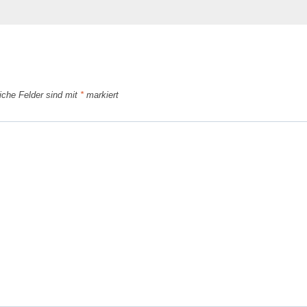
liche Felder sind mit
*
markiert