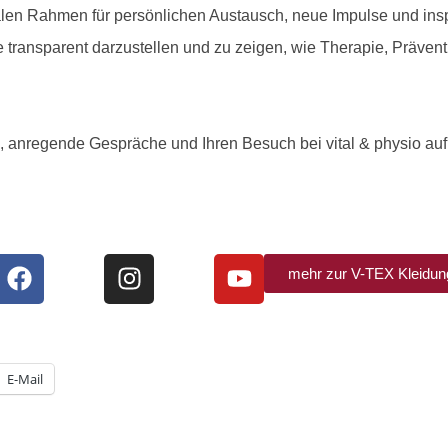
en Rahmen für persönlichen Austausch, neue Impulse und ins
transparent darzustellen und zu zeigen, wie Therapie, Präventi
n, anregende Gespräche und Ihren Besuch bei vital & physio 
mehr zur V-TEX Kleidun
E-Mail