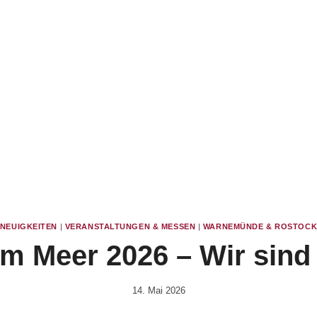
NEUIGKEITEN
|
VERANSTALTUNGEN & MESSEN
|
WARNEMÜNDE & ROSTOC
am Meer 2026 – Wir sind
14. Mai 2026
Von
Vital &