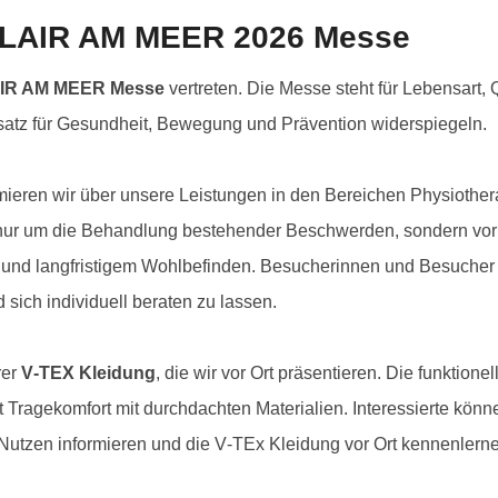
Physio
r FLAIR AM MEER 2026 Messe
IR AM MEER Messe
vertreten. Die Messe steht für Lebensart
satz für Gesundheit, Bewegung und Prävention widerspiegeln.
ieren wir über unsere Leistungen in den Bereichen Physiother
nur um die Behandlung bestehender Beschwerden, sondern vor 
 und langfristigem Wohlbefinden. Besucherinnen und Besucher h
sich individuell beraten zu lassen.
rer
V‑TEX Kleidung
, die wir vor Ort präsentieren. Die funktion
t Tragekomfort mit durchdachten Materialien. Interessierte könn
Nutzen informieren und die V‑TEx Kleidung vor Ort kennenlern