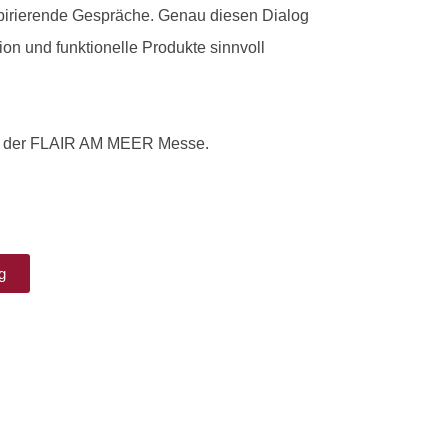
pirierende Gespräche. Genau diesen Dialog
on und funktionelle Produkte sinnvoll
auf der FLAIR AM MEER Messe.
g