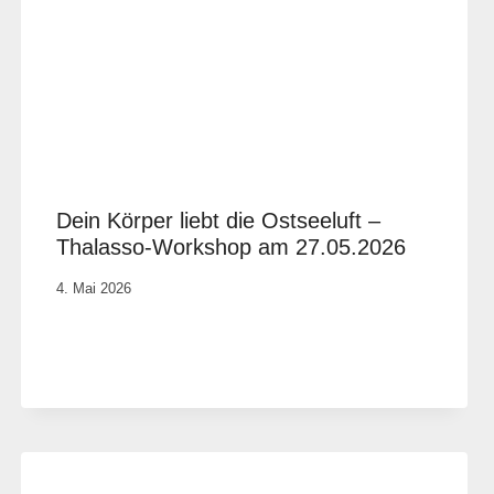
Dein Körper liebt die Ostseeluft –
Thalasso-Workshop am 27.05.2026
Von
4. Mai 2026
Vital &
Physio