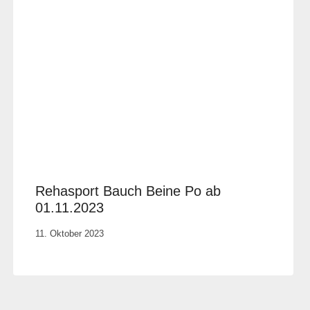
Rehasport Bauch Beine Po ab
01.11.2023
Von
11. Oktober 2023
Elisa
Justh