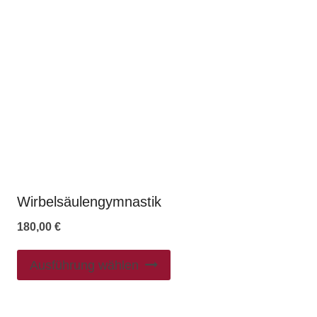
Wirbelsäulengymnastik
180,00
€
Ausführung wählen