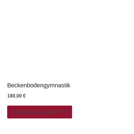
Beckenbodengymnastik
180,00
€
Ausführung wählen