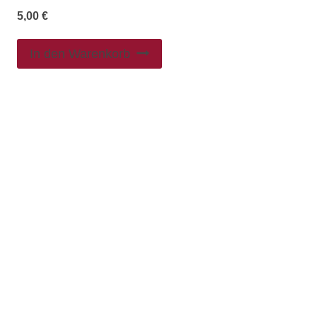
5,00
€
In den Warenkorb