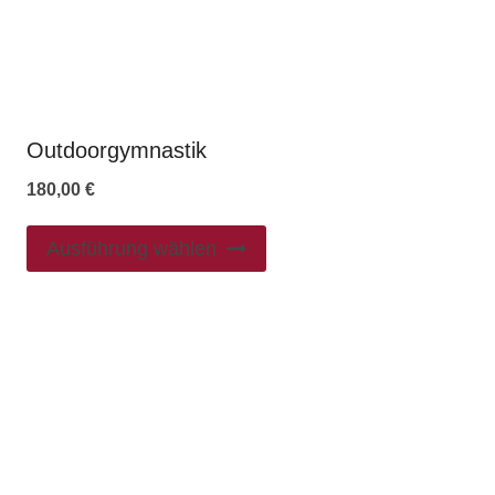
Outdoorgymnastik
180,00
€
Ausführung wählen