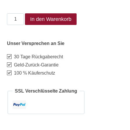
In den Warenkorb
Unser Versprechen an Sie
30 Tage Rückgaberecht
Geld-Zurück-Garantie
100 % Käuferschutz
SSL Verschlüsselte Zahlung