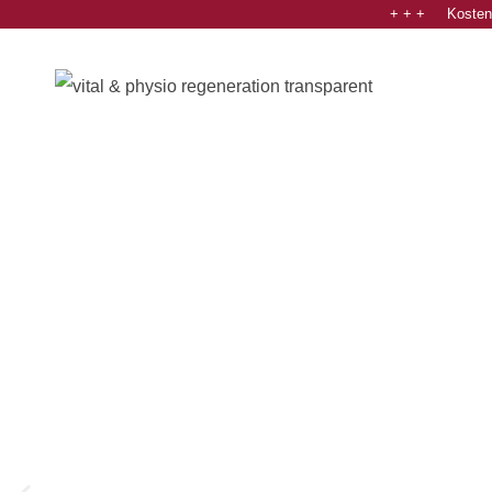
+ + + Kostenl