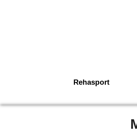
Rehasport
M