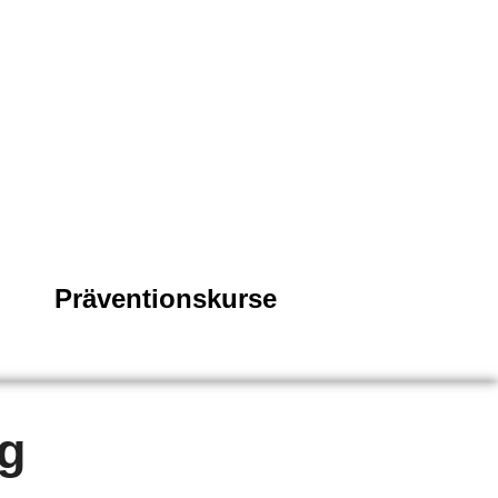
Präventionskurse
ng