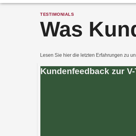
TESTIMONIALS
Was Kun
Lesen Sie hier die letzten Erfahrungen zu u
Kundenfeedback zur V-