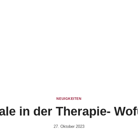
NEUIGKEITEN
le in der Therapie- Wofü
27. Oktober 2023
Von
Anika