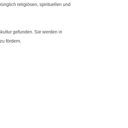
nglich religiösen, spirituellen und
ultur gefunden. Sie werden in
u fördern.