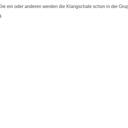
Krause
Die ein oder anderen werden die Klangschale schon in der Gru
g.