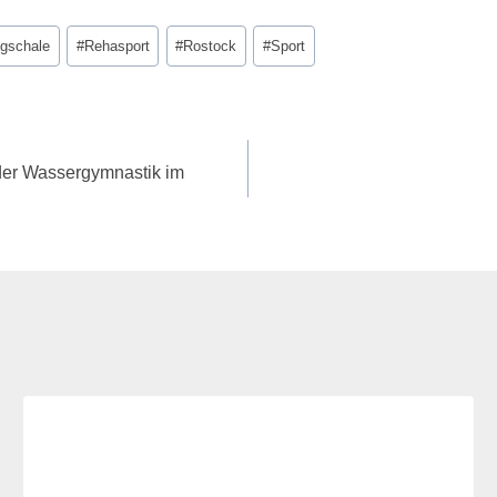
gschale
#
Rehasport
#
Rostock
#
Sport
 der Wassergymnastik im