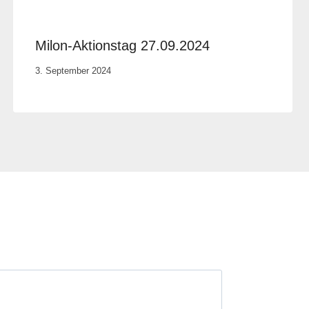
Milon-Aktionstag 27.09.2024
Von
3. September 2024
Anika
Krause