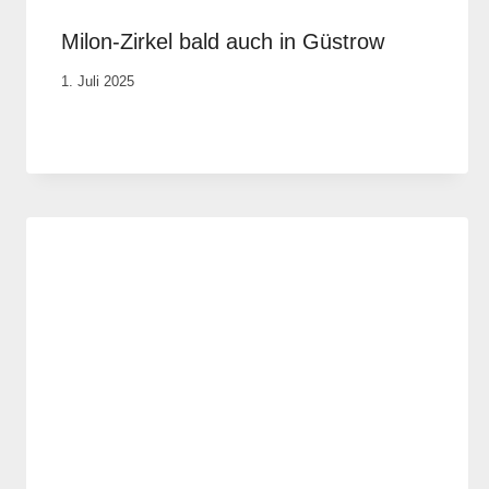
Milon-Zirkel bald auch in Güstrow
Von
1. Juli 2025
Robert
Tengler