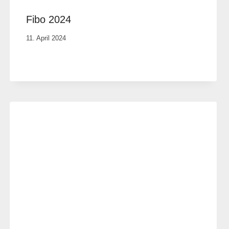
Fibo 2024
Von
11. April 2024
Anika
Krause