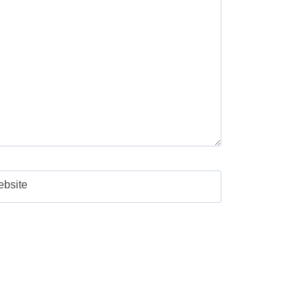
bsite