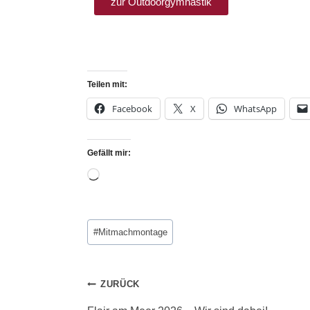
zur Outdoorgymnastik
Teilen mit:
Facebook
X
WhatsApp
Gefällt mir:
#
Mitmachmontage
ZURÜCK