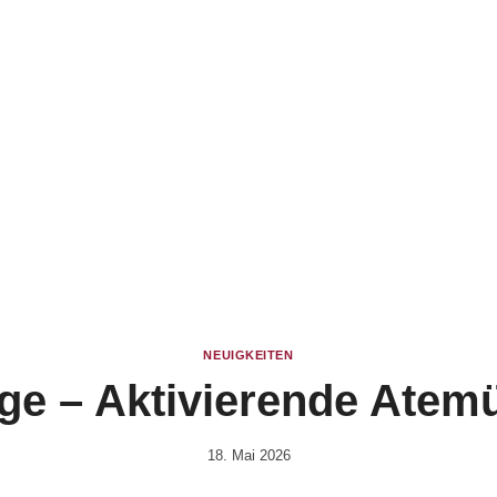
NEUIGKEITEN
e – Aktivierende Atem
18. Mai 2026
Von
Vital &