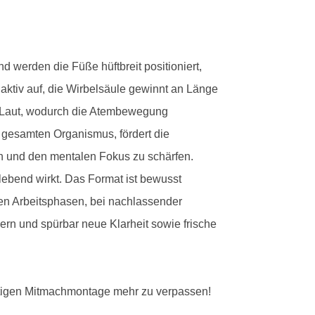
 werden die Füße hüftbreit positioniert,
 aktiv auf, die Wirbelsäule gewinnt an Länge
„F“-Laut, wodurch die Atembewegung
 gesamten Organismus, fördert die
en und den mentalen Fokus zu schärfen.
lebend wirkt. Das Format ist bewusst
hen Arbeitsphasen, bei nachlassender
ern und spürbar neue Klarheit sowie frische
ftigen Mitmachmontage mehr zu verpassen!