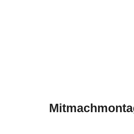
Mitmachmontag