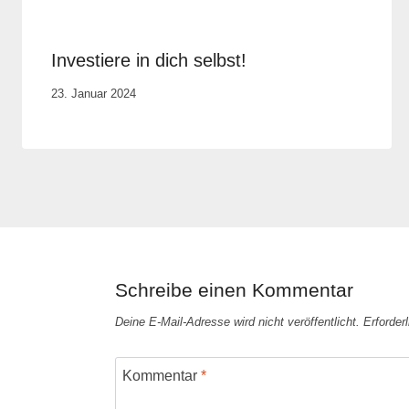
Investiere in dich selbst!
Von
23. Januar 2024
Cornelia
Plotz
Schreibe einen Kommentar
Deine E-Mail-Adresse wird nicht veröffentlicht.
Erforder
Kommentar
*