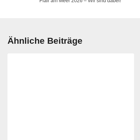
Flair am Meer 2026 – Wir sind dabei!
Ähnliche Beiträge