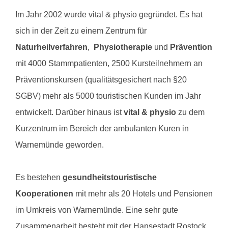
Im Jahr 2002 wurde vital & physio gegründet. Es hat
sich in der Zeit zu einem Zentrum für
Naturheilverfahren
,
Physiotherapie
und
Prävention
mit 4000 Stammpatienten, 2500 Kursteilnehmern an
Präventionskursen (qualitätsgesichert nach §20
SGBV) mehr als 5000 touristischen Kunden im Jahr
entwickelt. Darüber hinaus ist
vital & physio
zu dem
Kurzentrum im Bereich der ambulanten Kuren in
Warnemünde geworden.
Es bestehen
gesundheitstouristische
Kooperationen
mit mehr als 20 Hotels und Pensionen
im Umkreis von Warnemünde. Eine sehr gute
Zusammenarbeit besteht mit der Hansestadt Rostock