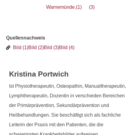
Warnemünde.(1)
(3)
Quellennachweis
Bild (1)
Bild (2)
Bild (3)
Bild (4)
Kristina Portwich
Ist Physiotherapeutin, Osteopathin, Manualtherapeutin,
Lymphtherapeutin, Dozentin in verschieden Bereichen
der Primärprävention, Sekundärprävention und
Heilbehandlungen. Sie beschäftigt sich als fachliche
Leiterin der Praxis mit den Patienten, die die
schwierigsten Krankheitsbilder aufweisen.