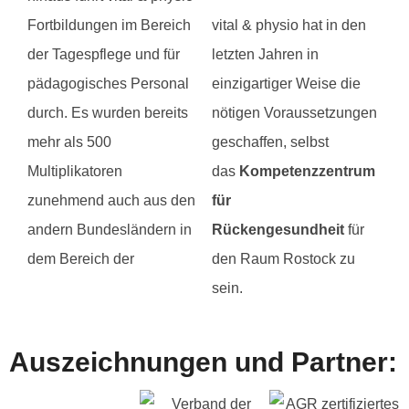
Fortbildungen im Bereich
vital & physio hat in den
der Tagespflege und für
letzten Jahren in
pädagogisches Personal
einzigartiger Weise die
durch. Es wurden bereits
nötigen Voraussetzungen
mehr als 500
geschaffen, selbst
Multiplikatoren
das
Kompetenzzentrum
zunehmend auch aus den
für
andern Bundesländern in
Rückengesundheit
für
dem Bereich der
den Raum Rostock zu
sein.
Auszeichnungen und Partner: