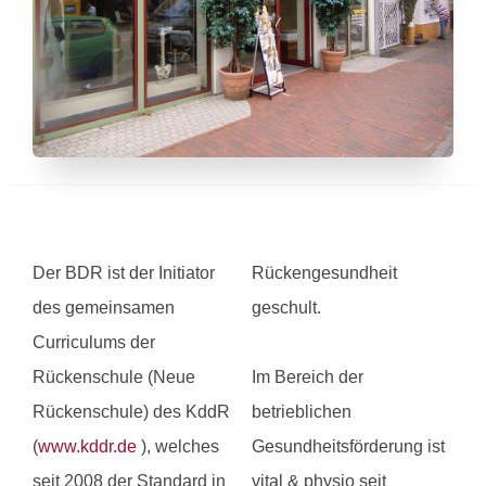
Der BDR ist der Initiator
Rückengesundheit
des gemeinsamen
geschult.
Curriculums der
Rückenschule (Neue
Im Bereich der
Rückenschule) des KddR
betrieblichen
(
www.kddr.de
), welches
Gesundheitsförderung ist
seit 2008 der Standard in
vital & physio seit