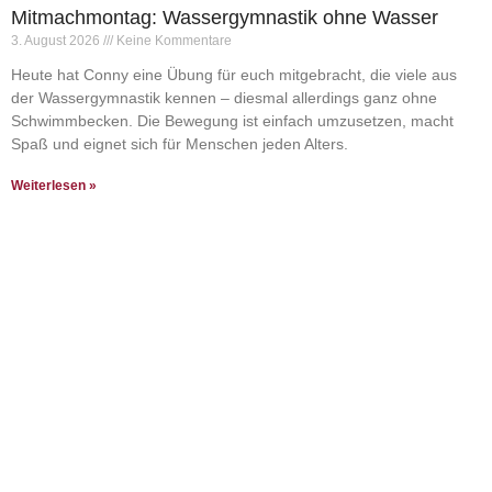
Mitmachmontag: Wassergymnastik ohne Wasser
3. August 2026
Keine Kommentare
Heute hat Conny eine Übung für euch mitgebracht, die viele aus
der Wassergymnastik kennen – diesmal allerdings ganz ohne
Schwimmbecken. Die Bewegung ist einfach umzusetzen, macht
Spaß und eignet sich für Menschen jeden Alters.
Weiterlesen »