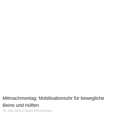
Mitmachmontag: Mobilisationsuhr für bewegliche
Beine und Hüften
20. Juli 2026
Keine Kommentare