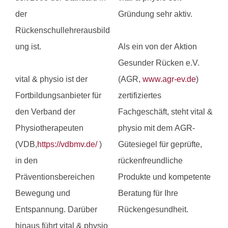
der
Gründung sehr aktiv.
Rückenschullehrerausbild
ung ist.
Als ein von der Aktion
Gesunder Rücken e.V.
vital & physio ist der
(AGR,
www.agr-ev.de
)
Fortbildungsanbieter für
zertifiziertes
den Verband der
Fachgeschäft, steht vital &
Physiotherapeuten
physio mit dem AGR-
(VDB,
https://vdbmv.de/
)
Gütesiegel für geprüfte,
in den
rückenfreundliche
Präventionsbereichen
Produkte und kompetente
Bewegung und
Beratung für Ihre
Entspannung. Darüber
Rückengesundheit.
hinaus führt vital & physio