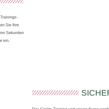
Trainings-
en Sie Ihre
b von Sekunden
e ein.
SICHE