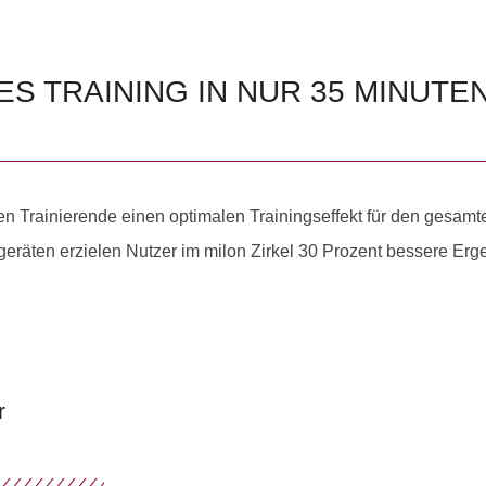
S TRAINING IN NUR 35 MINUTE
n Trainierende einen optimalen Trainingseffekt für den gesamt
geräten erzielen Nutzer im milon Zirkel 30 Prozent bessere Erg
r