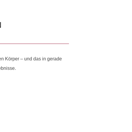
N
en Körper – und das in gerade
ebnisse.