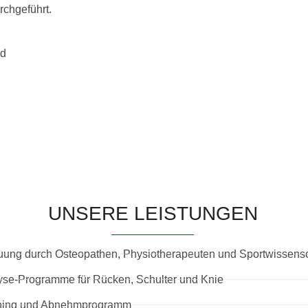
rchgeführt.
nd
UNSERE LEISTUNGEN
uung durch Osteopathen, Physiotherapeuten und Sportwissensc
lyse-Programme für Rücken, Schulter und Knie
ining und Abnehmprogramm