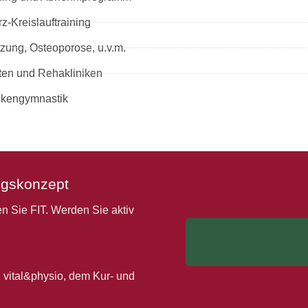
z-Kreislauftraining
tzung, Osteoporose, u.v.m.
ten und Rehakliniken
nkengymnastik
ingskonzept
en Sie FIT. Werden Sie aktiv
i vital&physio, dem Kur- und