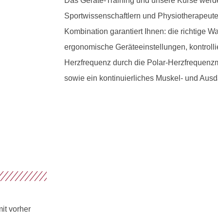
Das Geräte-Training und unsere Kurse werde
Sportwissenschaftlern und Physiotherapeute
Kombination garantiert Ihnen: die richtige W
ergonomische Geräteeinstellungen, kontroll
Herzfrequenz durch die Polar-Herzfrequenz
sowie ein kontinuierliches Muskel- und Ausd
it vorher