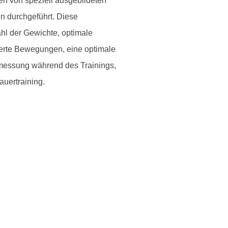
n von speziell ausgebildeten
n durchgeführt. Diese
ahl der Gewichte, optimale
ierte Bewegungen, eine optimale
messung während des Trainings,
auertraining.