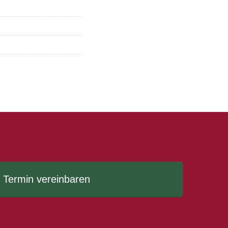
Termin vereinbaren