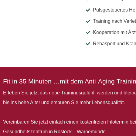
Pulsgesteuertes Her
Training nach Verle
Kooperation mit Ärz
Rehasport und Kra
Fit in 35 Minuten …mit dem Anti-Aging Train
Erleben Sie jetzt das neue Trainingsgefühl, werden und bleib
bis ins hohe Alter und erspüren Sie mehr Lebensqualität.
Vereinbaren Sie jetzt einfach einen kostenfreien Infotermin be
Gesundheitszentrum in Rostock – Warnemünde.