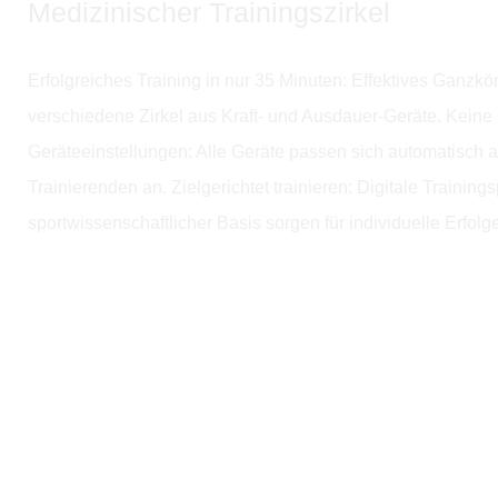
Medizinischer Trainingszirkel
Erfolgreiches Training in nur 35 Minuten: Effektives Ganzkö
verschiedene Zirkel aus Kraft- und Ausdauer-Geräte. Keine 
Geräteeinstellungen: Alle Geräte passen sich automatisch 
Trainierenden an. Zielgerichtet trainieren: Digitale Training
sportwissenschaftlicher Basis sorgen für individuelle Erfolg