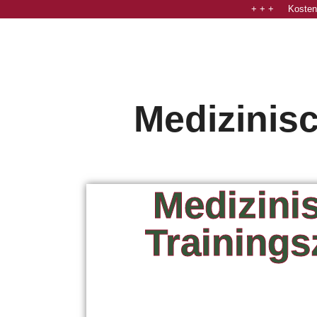
+ + + Kostenl
Medizinisc
Medizini
Trainings