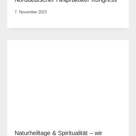
Von
7. November 2023
Anika
Krause
Naturheiltage & Spiritualität – wir