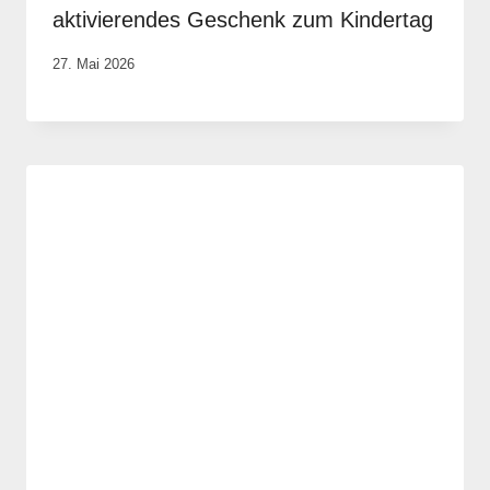
aktivierendes Geschenk zum Kindertag
Von
27. Mai 2026
Vital &
Physio