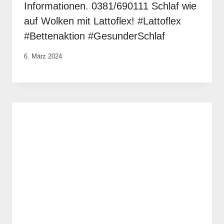
Informationen. 0381/690111 Schlaf wie
auf Wolken mit Lattoflex! #Lattoflex
#Bettenaktion #GesunderSchlaf
Von
6. März 2024
Anika
Krause