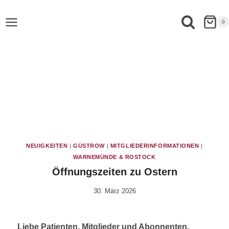
0
NEUIGKEITEN
|
GÜSTROW
|
MITGLIEDERINFORMATIONEN
|
WARNEMÜNDE & ROSTOCK
Öffnungszeiten zu Ostern
30. März 2026
Von
Vital &
Physio
Liebe Patienten, Mitglieder und Abonnenten,