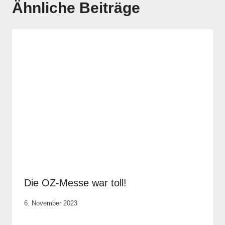
Ähnliche Beiträge
Die OZ-Messe war toll!
Von
6. November 2023
Anika