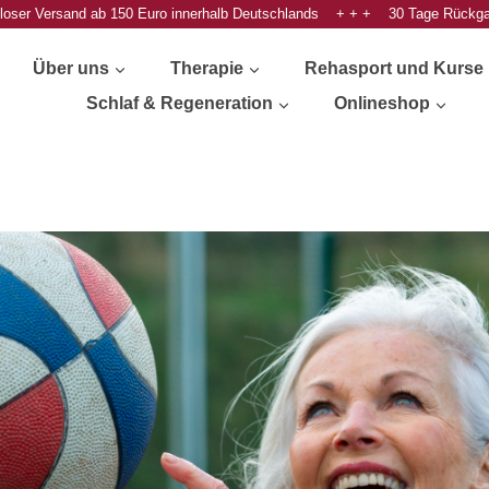
oser Versand ab 150 Euro innerhalb Deutschlands + + + 30 Tage Rückg
Über uns
Therapie
Rehasport und Kurse
Schlaf & Regeneration
Onlineshop