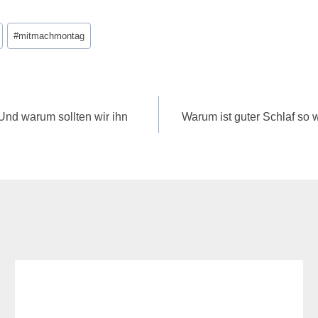
#
mitmachmontag
Und warum sollten wir ihn
Warum ist guter Schlaf so 