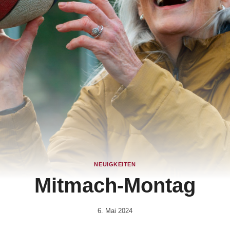
NEUIGKEITEN
Mitmach-Montag
6. Mai 2024
Von
Anika