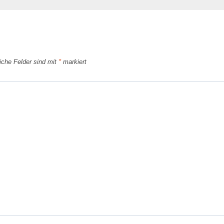
liche Felder sind mit
*
markiert