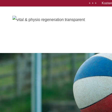
+ + + Kostenl