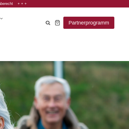
aberecht + + +
Partnerprogramm