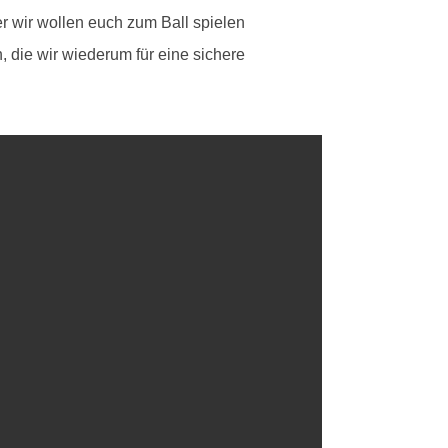
er wir wollen euch zum Ball spielen
, die wir wiederum für eine sichere