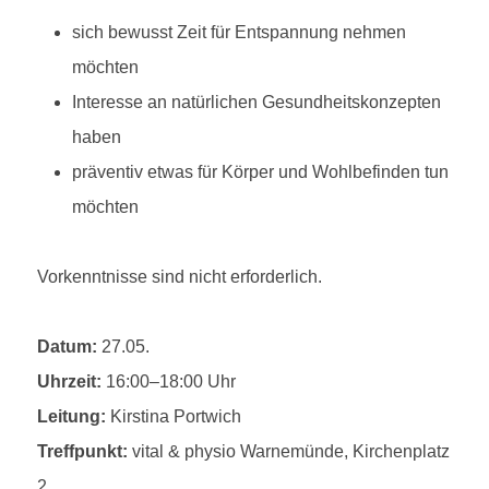
sich bewusst Zeit für Entspannung nehmen
möchten
Interesse an natürlichen Gesundheitskonzepten
haben
präventiv etwas für Körper und Wohlbefinden tun
möchten
Vorkenntnisse sind nicht erforderlich.
Datum:
27.05.
Uhrzeit:
16:00–18:00 Uhr
Leitung:
Kirstina Portwich
Treffpunkt:
vital & physio Warnemünde, Kirchenplatz
2