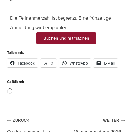
Die Teilnehmerzahl ist begrenzt. Eine frühzeitige
Anmeldung wird empfohlen.
Buchen und mitmachen
Teilen mit:
Facebook
X
WhatsApp
E-Mail
Gefällt mir:
ZURÜCK
WEITER
Outdoorgymnastik in
Mitmachmontage 2026 –