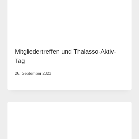
Mitgliedertreffen und Thalasso-Aktiv-
Tag
Von
26. September 2023
Elisa
Justh