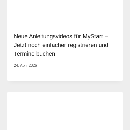
Neue Anleitungsvideos für MyStart –
Jetzt noch einfacher registrieren und
Termine buchen
Von
24. April 2026
Robert
Tengler