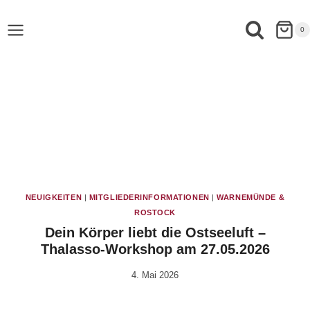
0
NEUIGKEITEN
|
MITGLIEDERINFORMATIONEN
|
WARNEMÜNDE &
ROSTOCK
Dein Körper liebt die Ostseeluft –
Thalasso-Workshop am 27.05.2026
4. Mai 2026
Von
Vital &
Physio