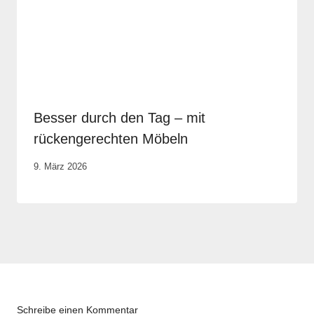
Besser durch den Tag – mit
rückengerechten Möbeln
Von
9. März 2026
Robert
Tengler
Schreibe einen Kommentar