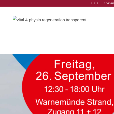
+ + + Kostenl