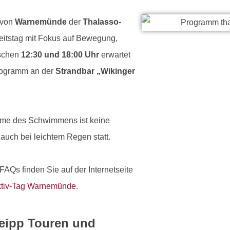
Tengler
 von
Warnemünde
der
Thalasso-
heitstag mit Fokus auf Bewegung,
ischen
12:30 und 18:00 Uhr
erwartet
rogramm an der
Strandbar „Wikinger
hme des Schwimmens ist keine
auch bei leichtem Regen statt.
Qs finden Sie auf der Internetseite
tiv-Tag Warnemünde.
neipp Touren und