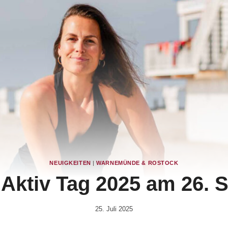
NEUIGKEITEN
|
WARNEMÜNDE & ROSTOCK
 Aktiv Tag 2025 am 26. 
25. Juli 2025
Von
Robert