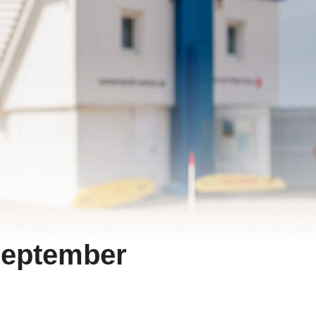
September