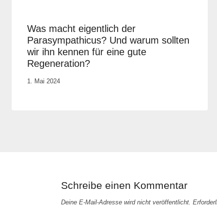
Was macht eigentlich der
Parasympathicus? Und warum sollten
wir ihn kennen für eine gute
Regeneration?
Von
1. Mai 2024
Anika
Krause
Schreibe einen Kommentar
Deine E-Mail-Adresse wird nicht veröffentlicht.
Erforder