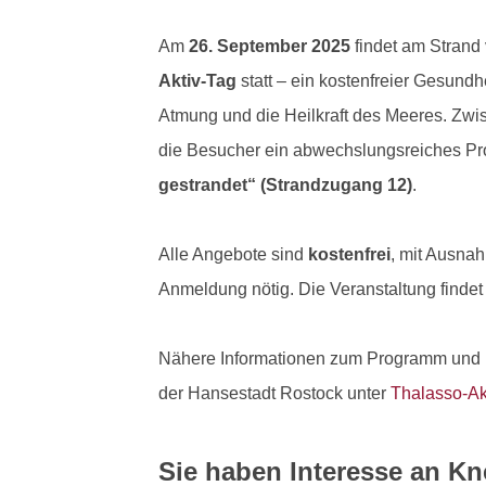
Am
26. September 2025
findet am Strand
Aktiv-Tag
statt – ein kostenfreier Gesund
Atmung und die Heilkraft des Meeres. Zw
die Besucher ein abwechslungsreiches P
gestrandet“ (Strandzugang 12)
.
Alle Angebote sind
kostenfrei
, mit Ausna
Anmeldung nötig. Die Veranstaltung findet 
Nähere Informationen zum Programm und FA
der Hansestadt Rostock unter
Thalasso-Ak
Sie haben Interesse an K