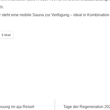
ch.
r
steht eine mobile Sauna zur Verfügung – ideal in Kombination
E-Mail
uung im aja Resort
Tage der Regeneration 20