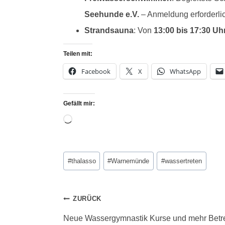
Seehunde e.V.
– Anmeldung erforderli
Strandsauna
: Von
13:00 bis 17:30 Uh
Teilen mit:
Facebook
X
WhatsApp
Gefällt mir:
#
thalasso
#
Warnemünde
#
wassertreten
ZURÜCK
Neue Wassergymnastik Kurse und mehr Betre