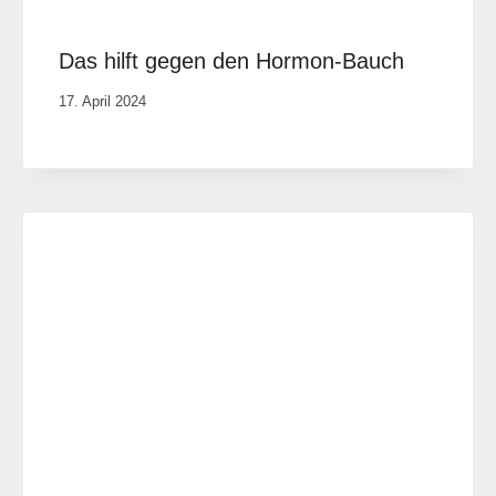
Das hilft gegen den Hormon-Bauch
Von
17. April 2024
Cornelia
Plotz