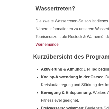
Wassertreten?
Die zweite Wassertreten-Saison ist dieses
Nähere Informationen zu unserem Wassertr
Tourismuszentrale Rostock & Warnemünde 
Warnemünde
Kurzübersicht des Progra
Aktivierung & Atmung
: Der Tag begin
Kneipp-Anwendung in der Ostsee
: 
Kreislaufanregung und Stärkung des 
Bewegung & Entspannung
: Weitere
Fitnesslevel geeignet.
Freiwasserschwimmen
: Begleitete S