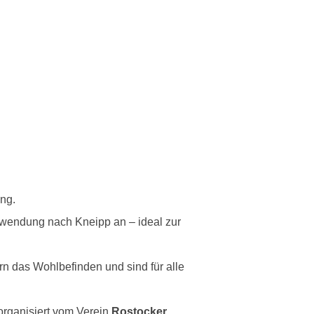
ng.
nwendung nach Kneipp an – ideal zur
n das Wohlbefinden und sind für alle
organisiert vom Verein
Rostocker