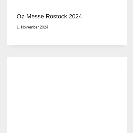
Oz-Messe Rostock 2024
Von
1. November 2024
Anika
Krause