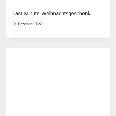
Last-Minute-Weihnachtsgeschenk
Von
23. Dezember 2022
Elisa
Justh