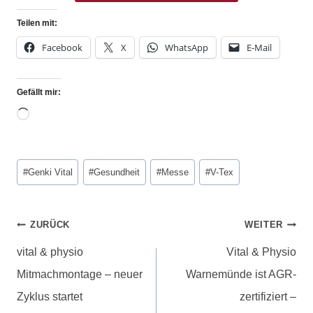
Teilen mit:
Facebook
X
WhatsApp
E-Mail
Gefällt mir:
#
Genki Vital
#
Gesundheit
#
Messe
#
V-Tex
ZURÜCK
WEITER
vital & physio
Vital & Physio
Mitmachmontage – neuer
Warnemünde ist AGR-
Zyklus startet
zertifiziert –