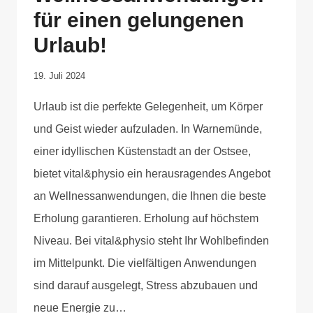
für einen gelungenen
Urlaub!
Von
19. Juli 2024
Anika
Urlaub ist die perfekte Gelegenheit, um Körper
Krause
und Geist wieder aufzuladen. In Warnemünde,
einer idyllischen Küstenstadt an der Ostsee,
bietet vital&physio ein herausragendes Angebot
an Wellnessanwendungen, die Ihnen die beste
Erholung garantieren. Erholung auf höchstem
Niveau. Bei vital&physio steht Ihr Wohlbefinden
im Mittelpunkt. Die vielfältigen Anwendungen
sind darauf ausgelegt, Stress abzubauen und
neue Energie zu…