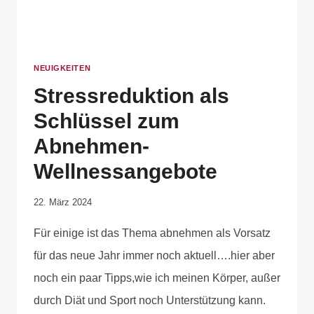
NEUIGKEITEN
Stressreduktion als
Schlüssel zum
Abnehmen-
Wellnessangebote
Von
22. März 2024
Cornelia
Für einige ist das Thema abnehmen als Vorsatz
Plotz
für das neue Jahr immer noch aktuell….hier aber
noch ein paar Tipps,wie ich meinen Körper, außer
durch Diät und Sport noch Unterstützung kann.