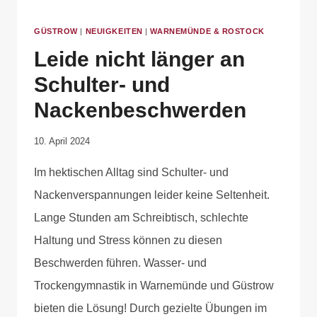
GÜSTROW
|
NEUIGKEITEN
|
WARNEMÜNDE & ROSTOCK
Leide nicht länger an
Schulter- und
Nackenbeschwerden
Von
10. April 2024
Anika
Im hektischen Alltag sind Schulter- und
Krause
Nackenverspannungen leider keine Seltenheit.
Lange Stunden am Schreibtisch, schlechte
Haltung und Stress können zu diesen
Beschwerden führen. Wasser- und
Trockengymnastik in Warnemünde und Güstrow
bieten die Lösung! Durch gezielte Übungen im