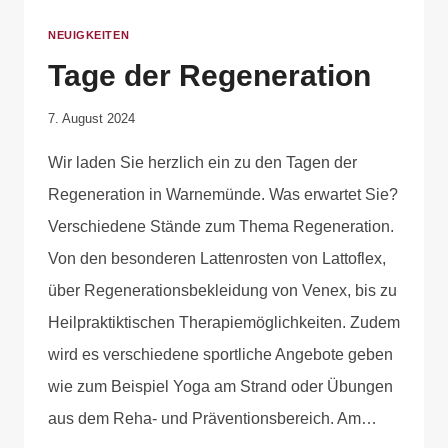
NEUIGKEITEN
Tage der Regeneration
Von
7. August 2024
Anika
Wir laden Sie herzlich ein zu den Tagen der
Krause
Regeneration in Warnemünde. Was erwartet Sie?
Verschiedene Stände zum Thema Regeneration.
Von den besonderen Lattenrosten von Lattoflex,
über Regenerationsbekleidung von Venex, bis zu
Heilpraktiktischen Therapiemöglichkeiten. Zudem
wird es verschiedene sportliche Angebote geben
wie zum Beispiel Yoga am Strand oder Übungen
aus dem Reha- und Präventionsbereich. Am…