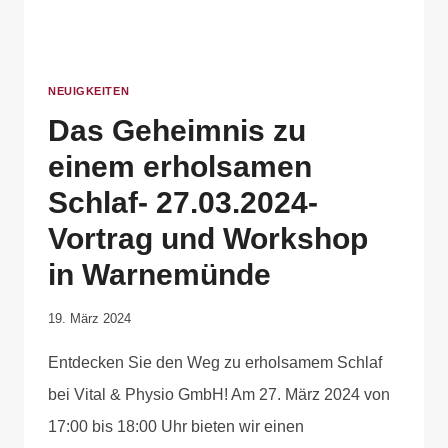
NEUIGKEITEN
Das Geheimnis zu
einem erholsamen
Schlaf- 27.03.2024-
Vortrag und Workshop
in Warnemünde
Von
19. März 2024
Anika
Entdecken Sie den Weg zu erholsamem Schlaf
Krause
bei Vital & Physio GmbH! Am 27. März 2024 von
17:00 bis 18:00 Uhr bieten wir einen