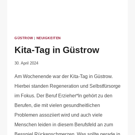
GÜSTROW
|
NEUIGKEITEN
Kita-Tag in Güstrow
Von
30. April 2024
Anika
Am Wochenende war der Kita-Tag in Güstrow.
Krause
Hierbei standen Regeneration und Selbstfürsorge
im Fokus. Der Beruf Erzieher*In gehört zu den
Berufen, die mit vielen gesundheitlichen
Problemen assoziiert wird und auch viele
Menschen leiden in diesem Berufsfeld an zum
Besspiel Rückenschmerzen. Was sollte gerade in