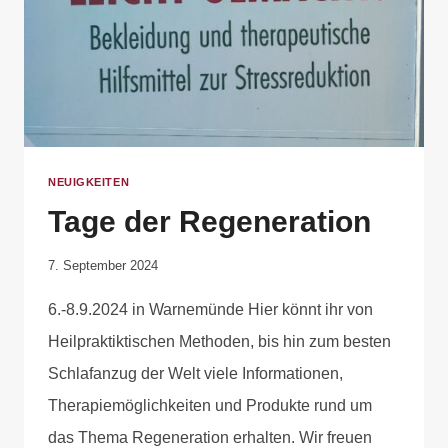
NEUIGKEITEN
Tage der Regeneration
Von
7. September 2024
Anika
6.-8.9.2024 in Warnemünde Hier könnt ihr von
Krause
Heilpraktiktischen Methoden, bis hin zum besten
Schlafanzug der Welt viele Informationen,
Therapiemöglichkeiten und Produkte rund um
das Thema Regeneration erhalten. Wir freuen