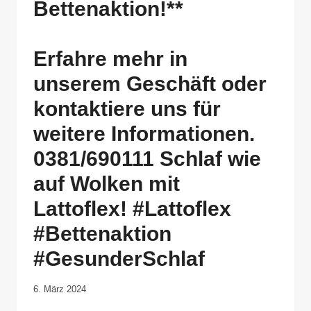
Bettenaktion!**
Erfahre mehr in
unserem Geschäft oder
kontaktiere uns für
weitere Informationen.
0381/690111 Schlaf wie
auf Wolken mit
Lattoflex! #Lattoflex
#Bettenaktion
#GesunderSchlaf
Von
6. März 2024
Anika