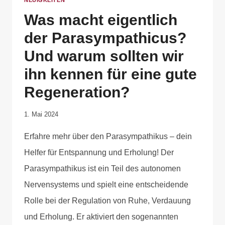
NEUIGKEITEN
Was macht eigentlich
der Parasympathicus?
Und warum sollten wir
ihn kennen für eine gute
Regeneration?
Von
1. Mai 2024
Anika
Erfahre mehr über den Parasympathikus – dein
Krause
Helfer für Entspannung und Erholung! Der
Parasympathikus ist ein Teil des autonomen
Nervensystems und spielt eine entscheidende
Rolle bei der Regulation von Ruhe, Verdauung
und Erholung. Er aktiviert den sogenannten