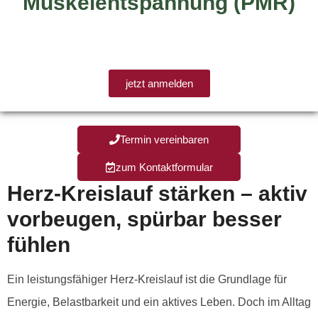
Muskelentspannung (PMR)
16:00–17:00 Uhr
jetzt anmelden
Termin vereinbaren
zum Kontaktformular
Herz-Kreislauf stärken – aktiv
vorbeugen, spürbar besser
fühlen
Ein leistungsfähiger Herz-Kreislauf ist die Grundlage für
Energie, Belastbarkeit und ein aktives Leben. Doch im Alltag