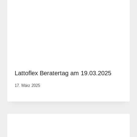
Lattoflex Beratertag am 19.03.2025
Von
17. März 2025
Robert
Tengler