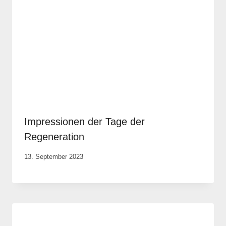
Impressionen der Tage der
Regeneration
Von
13. September 2023
Elisa
Justh