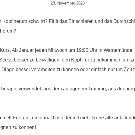
28. November 2023
Von
Cornelia
Plotz
m Kopf herum schwirrt? Fällt das Einschlafen und das Durchschl
h herum?
Kurs. Ab Januar jeden Mittwoch um 19:00 Uhr in Warnemünde. L
gs Stress besser zu bewältigen, den Kopf frei zu bekommen, u
Dinge besser verarbeiten zu können oder einfach nur um Zeit 
herapie verwendet, aus dem autogenem Training, aus der pro
mmelt Energie, um danach wieder mit mehr Ruhe alle anfallen
egnen zu können!