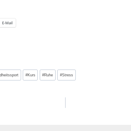
E-Mail
heitssport
#
Kurs
#
Ruhe
#
Stress