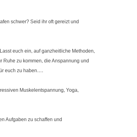
afen schwer? Seid ihr oft gereizt und
asst euch ein, auf ganzheitliche Methoden,
m zur Ruhe zu kommen, die Anspannung und
für euch zu haben….
gressiven Muskelentspannung, Yoga,
den Aufgaben zu schaffen und