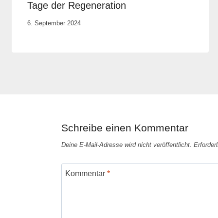
Tage der Regeneration
Von
6. September 2024
Anika
Krause
Schreibe einen Kommentar
Deine E-Mail-Adresse wird nicht veröffentlicht.
Erforder
Kommentar
*