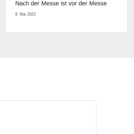
Nach der Messe ist vor der Messe
Von
8. Mai 2023
Elisa
Justh