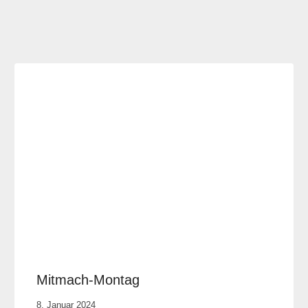
Mitmach-Montag
Von
8. Januar 2024