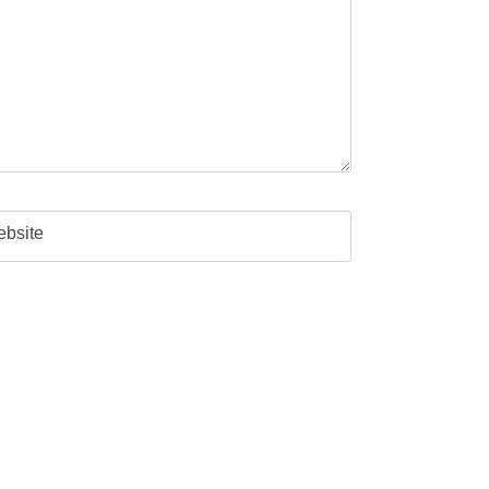
bsite