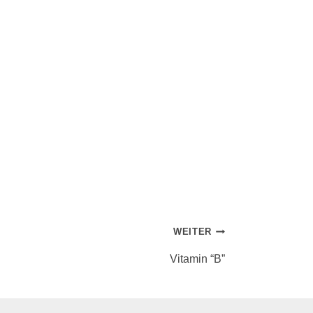
WEITER
Vitamin “B”