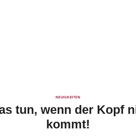
NEUIGKEITEN
s tun, wenn der Kopf n
kommt!