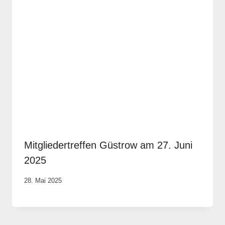
Mitgliedertreffen Güstrow am 27. Juni
2025
Von
28. Mai 2025
Robert
Tengler