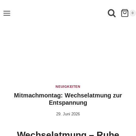
0
NEUIGKEITEN
Mitmachmontag: Wechselatmung zur
Entspannung
29. Juni 2026
Von
Vital &
Physio
Wechselatmung – Ruhe