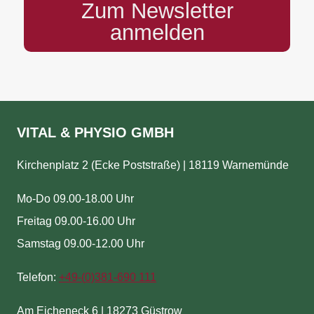
Zum Newsletter
anmelden
VITAL & PHYSIO GMBH
Kirchenplatz 2 (Ecke Poststraße) | 18119 Warnemünde
Mo-Do 09.00-18.00 Uhr
Freitag 09.00-16.00 Uhr
Samstag 09.00-12.00 Uhr
Telefon:
+49-(
0)381-690 111
Am Eicheneck 6 | 18273 Güstrow