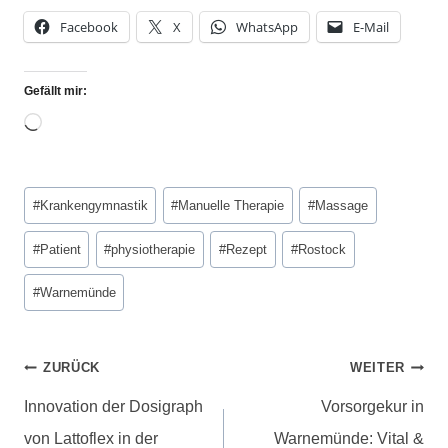
Facebook
X
WhatsApp
E-Mail
Gefällt mir:
#
Krankengymnastik
#
Manuelle Therapie
#
Massage
#
Patient
#
physiotherapie
#
Rezept
#
Rostock
#
Warnemünde
ZURÜCK
WEITER
Innovation der Dosigraph
Vorsorgekur in
von Lattoflex in der
Warnemünde: Vital &