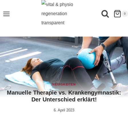
0
NEUIGKEITEN
Manuelle Therapie vs. Krankengymnastik:
Der Unterschied erklärt!
6. April 2023
Von
Rene
Portwich