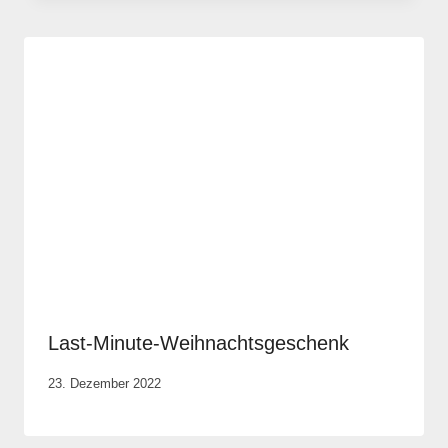
Last-Minute-Weihnachtsgeschenk
Von
23. Dezember 2022
Elisa
Justh