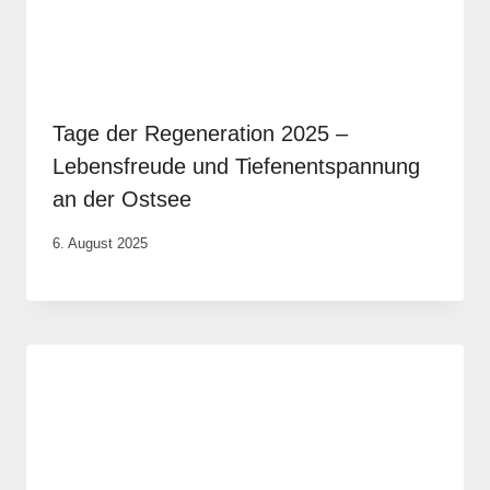
Tage der Regeneration 2025 –
Lebensfreude und Tiefenentspannung
an der Ostsee
Von
6. August 2025
Robert
Tengler