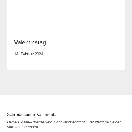
Valentinstag
Von
14. Februar 2024
Anika
Krause
Schreibe einen Kommentar
Deine E-Mail-Adresse wird nicht veröffentlicht.
Erforderliche Felder
sind mit
*
markiert