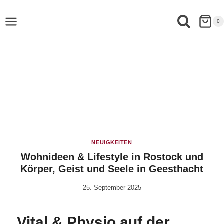
0
NEUIGKEITEN
Wohnideen & Lifestyle in Rostock und
Körper, Geist und Seele in Geesthacht
25. September 2025
Von
Robert
Tengler
Vital & Physio auf der