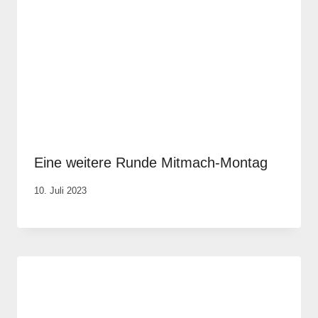
Eine weitere Runde Mitmach-Montag
Von
10. Juli 2023
Elisa
Justh