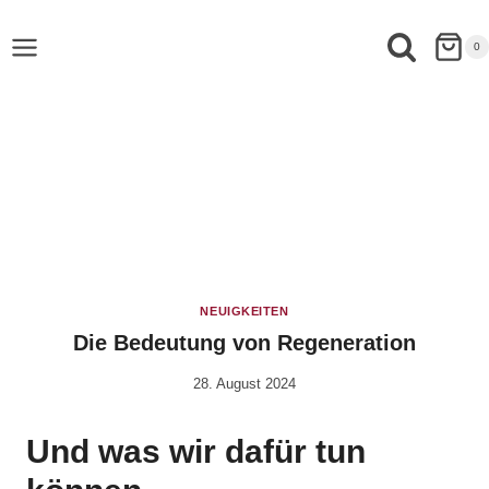
0
NEUIGKEITEN
Die Bedeutung von Regeneration
28. August 2024
Von
Anika
Krause
Und was wir dafür tun