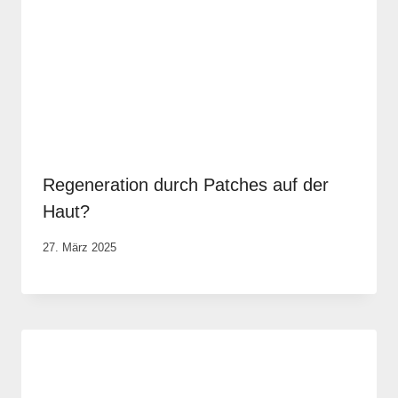
Regeneration durch Patches auf der
Haut?
Von
27. März 2025
Robert
Tengler