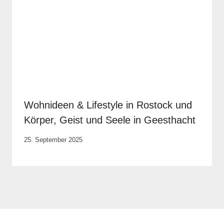
Wohnideen & Lifestyle in Rostock und
Körper, Geist und Seele in Geesthacht
Von
25. September 2025
Robert
Tengler