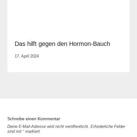
Das hilft gegen den Hormon-Bauch
Von
17. April 2024
Cornelia
Plotz
Schreibe einen Kommentar
Deine E-Mail-Adresse wird nicht veröffentlicht.
Erforderliche Felder
sind mit
*
markiert