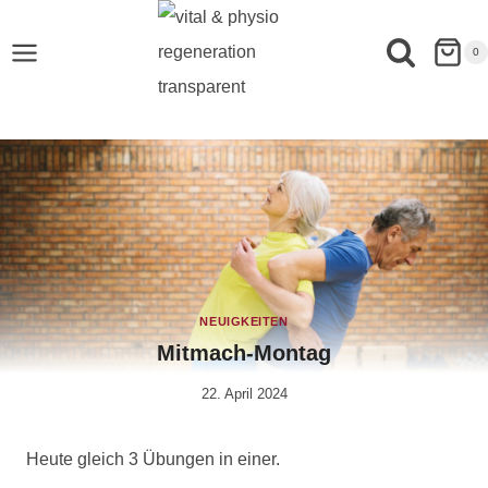
0
NEUIGKEITEN
Mitmach-Montag
22. April 2024
Von
Anika
Krause
Heute gleich 3 Übungen in einer.