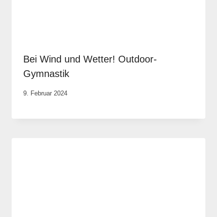
Bei Wind und Wetter! Outdoor-
Gymnastik
Von
9. Februar 2024
Anika
Krause