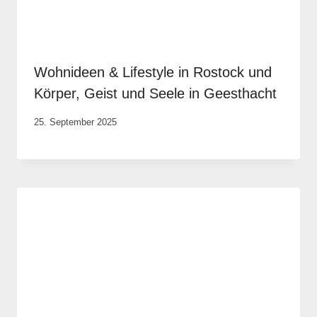
Wohnideen & Lifestyle in Rostock und
Körper, Geist und Seele in Geesthacht
Von
25. September 2025
Robert
Tengler