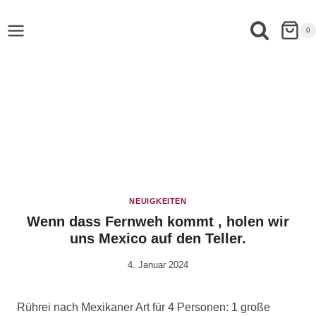
0
NEUIGKEITEN
Wenn dass Fernweh kommt , holen wir
uns Mexico auf den Teller.
4. Januar 2024
Von
Cornelia
Plotz
Rührei nach Mexikaner Art für 4 Personen: 1 große