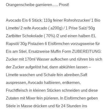
Orangenscheibe garnieren….. Prost!
Avocado Eis 6 Stück: 110g feiner Rohrohrzucker/ 1 Bio
Limette/ 2 reife Avocado ( a200g) / 1 Prise Salz/ 50g
Zartbitter Schokolade ( 70%) /2 und einen halben EL
Rapsöl/ 30g Pistazien 6 Eisförmchen vorzugsweise für
Eis am Stiel, Ersatzweise Muffin Form ZUBEREITUNG:
Zucker mit 170ml Wasser aufkochen und rühren bis sich
der Zucker aufgelöst hat, dann abkühlen lassen –
Limette waschen und Schale fein abreiben,Saft
auspressen, Avocado halbieren, entkernen,
Fruchtfleisch in kleinen Stücken schneiden und diese
Zutaten mit Mixer fein pürieren. In Eisförmchen geben
Stiele in Masse drücken und für 24 Stunden ins