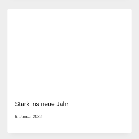
Stark ins neue Jahr
Von
6. Januar 2023
Elisa
Justh