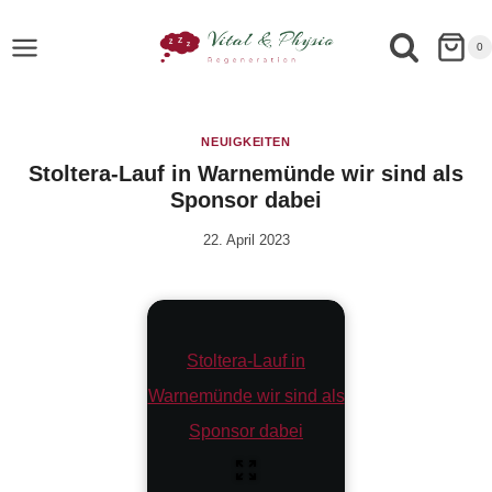
0
NEUIGKEITEN
Stoltera-Lauf in Warnemünde wir sind als
Sponsor dabei
22. April 2023
Von
Rene
Portwich
Stoltera-Lauf in
Warnemünde wir sind als
Sponsor dabei