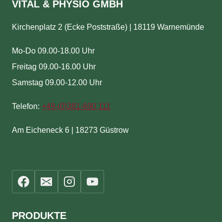
VITAL & PHYSIO GMBH
Kirchenplatz 2 (Ecke Poststraße) | 18119 Warnemünde
Mo-Do 09.00-18.00 Uhr
Freitag 09.00-16.00 Uhr
Samstag 09.00-12.00 Uhr
Telefon:
+49-(
0)381-690 111
Am Eicheneck 6 | 18273 Güstrow
PRODUKTE