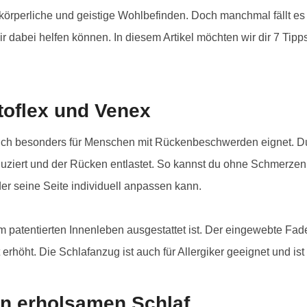
Portwich
 körperliche und geistige Wohlbefinden. Doch manchmal fällt e
ir dabei helfen können. In diesem Artikel möchten wir dir 7 Tipp
toflex und Venex
as sich besonders für Menschen mit Rückenbeschwerden eignet. D
eduziert und der Rücken entlastet. So kannst du ohne Schmerz
der seine Seite individuell anpassen kann.
m patentierten Innenleben ausgestattet ist. Der eingewebte Fad
erhöht. Die Schlafanzug ist auch für Allergiker geeignet und is
nen erholsamen Schlaf