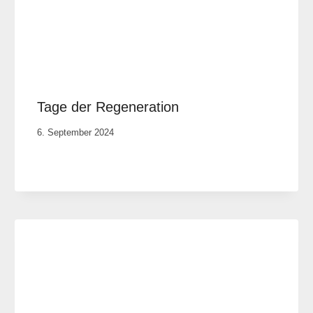
Tage der Regeneration
Von
6. September 2024
Anika
Krause