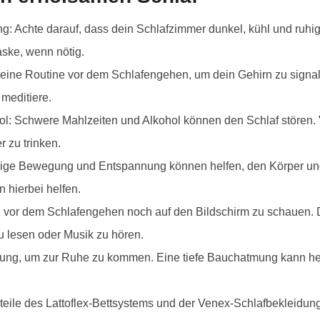
Achte darauf, dass dein Schlafzimmer dunkel, kühl und ruhig 
ske, wenn nötig.
eine Routine vor dem Schlafengehen, um dein Gehirn zu signalis
meditiere.
l: Schwere Mahlzeiten und Alkohol können den Schlaf stören.
 zu trinken.
 Bewegung und Entspannung können helfen, den Körper und G
 hierbei helfen.
z vor dem Schlafengehen noch auf den Bildschirm zu schauen. 
u lesen oder Musik zu hören.
mung, um zur Ruhe zu kommen. Eine tiefe Bauchatmung kann he
teile des Lattoflex-Bettsystems und der Venex-Schlafbekleidun