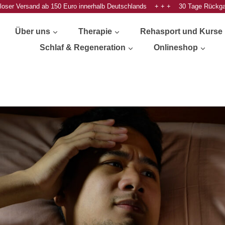
oser Versand ab 150 Euro innerhalb Deutschlands + + + 30 Tage Rückg
Über uns
Therapie
Rehasport und Kurse
Schlaf & Regeneration
Onlineshop