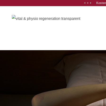
+ + + Kostenl