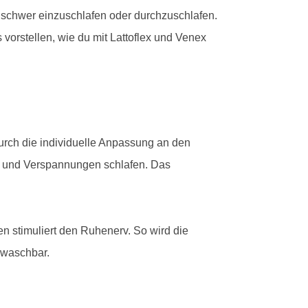
s schwer einzuschlafen oder durchzuschlafen.
s vorstellen, wie du mit Lattoflex und Venex
urch die individuelle Anpassung an den
en und Verspannungen schlafen. Das
en stimuliert den Ruhenerv. So wird die
t waschbar.