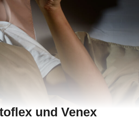
ttoflex und Venex