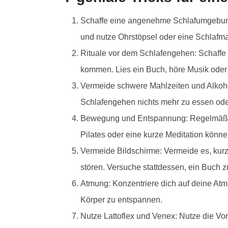
Schaffe eine angenehme Schlafumgebung: 
und nutze Ohrstöpsel oder eine Schlafma
Rituale vor dem Schlafengehen: Schaffe 
kommen. Lies ein Buch, höre Musik oder 
Vermeide schwere Mahlzeiten und Alkoho
Schlafengehen nichts mehr zu essen oder
Bewegung und Entspannung: Regelmäßige
Pilates oder eine kurze Meditation können
Vermeide Bildschirme: Vermeide es, kur
stören. Versuche stattdessen, ein Buch z
Atmung: Konzentriere dich auf deine At
Körper zu entspannen.
Nutze Lattoflex und Venex: Nutze die Vor