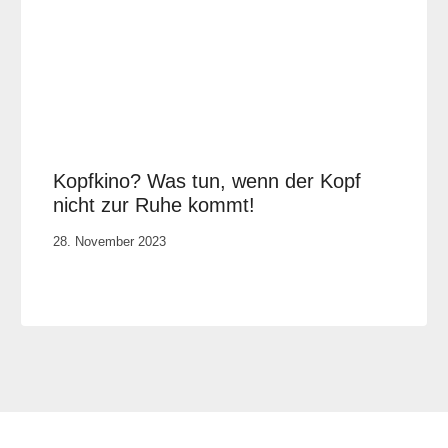
Kopfkino? Was tun, wenn der Kopf
nicht zur Ruhe kommt!
Von
28. November 2023
Cornelia
Plotz