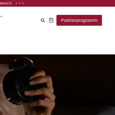
aberecht + + +
Partnerprogramm