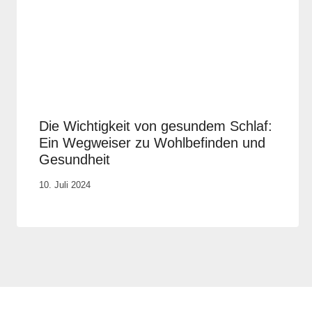
Die Wichtigkeit von gesundem Schlaf:
Ein Wegweiser zu Wohlbefinden und
Gesundheit
Von
10. Juli 2024
Anika
Krause