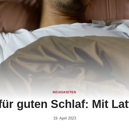
NEUIGKEITEN
 für guten Schlaf: Mit La
19. April 2023
Von
Rene