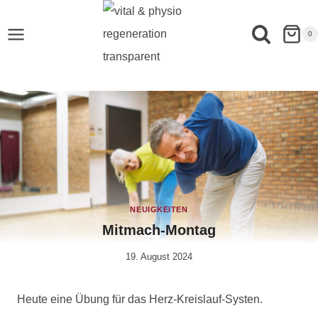
0
NEUIGKEITEN
Mitmach-Montag
19. August 2024
Von
Anika
Krause
Heute eine Übung für das Herz-Kreislauf-Systen.