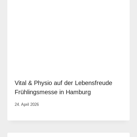
Vital & Physio auf der Lebensfreude
Frühlingsmesse in Hamburg
Von
24. April 2026
Vital &
Physio