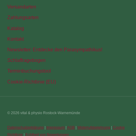
Versandarten
Zahlungsarten
Katalog
Kontakt
Newsletter: Entdecke den Parasympathikus!
Schlaffragebogen
Terminbuchungstool
Cookie-Richtlinie (EU)
© 2026 vital & physio Rostock-Warnemünde
Datenschutzerklärung
|
Impressum
|
AGB
|
Widerrufsbelehrung
|
Cookie
Richtlinie
|
Echtheit von Bewertungen