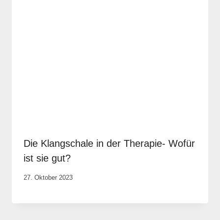
Die Klangschale in der Therapie- Wofür
ist sie gut?
Von
27. Oktober 2023
Anika
Krause