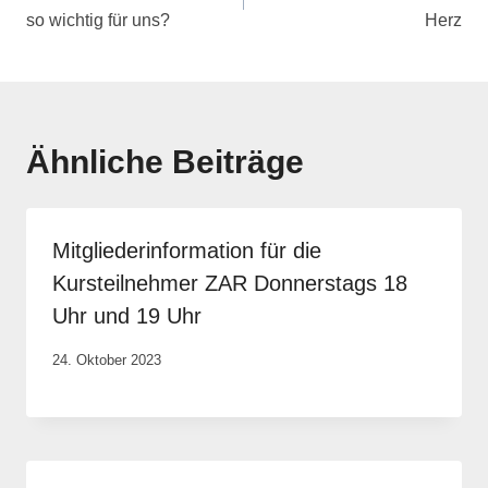
so wichtig für uns?
Herz
Ähnliche Beiträge
Mitgliederinformation für die
Kursteilnehmer ZAR Donnerstags 18
Uhr und 19 Uhr
Von
24. Oktober 2023
Anika
Krause