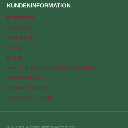
KUNDENINFORMATION
Kundenkonto
Versandarten
Zahlungsarten
Katalog
Kontakt
Newsletter: Entdecke den Parasympathikus!
Schlaffragebogen
Terminbuchungstool
Cookie-Richtlinie (EU)
© 2026 vital & physio Rostock-Warnemünde