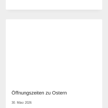
Elisa
Justh
Öffnungszeiten zu Ostern
Von
30. März 2026