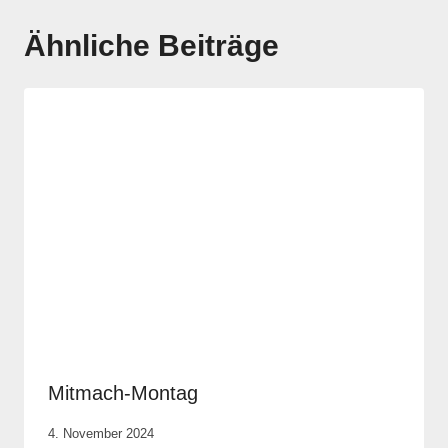
Ähnliche Beiträge
Mitmach-Montag
Von
4. November 2024