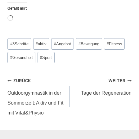
Gefällt mir:
#
3Schritte
#
aktiv
#
Angebot
#
Bewegung
#
Fitness
#
Gesundheit
#
Sport
ZURÜCK
WEITER
Outdoorgymnastik in der
Tage der Regeneration
Sommerzeit: Aktiv und Fit
mit Vital&Physio