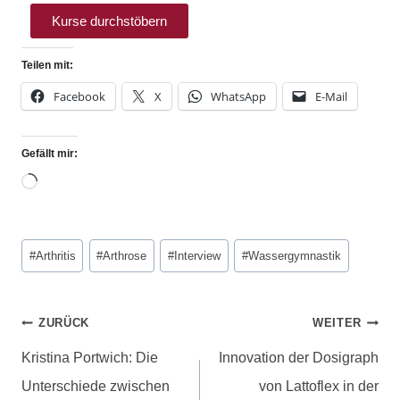
Kurse durchstöbern
Teilen mit:
Facebook
X
WhatsApp
E-Mail
Gefällt mir:
#
Arthritis
#
Arthrose
#
Interview
#
Wassergymnastik
ZURÜCK
WEITER
Kristina Portwich: Die
Innovation der Dosigraph
Unterschiede zwischen
von Lattoflex in der