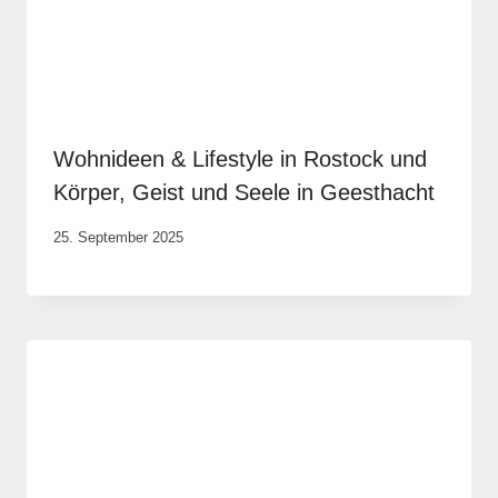
Wohnideen & Lifestyle in Rostock und
Körper, Geist und Seele in Geesthacht
Von
25. September 2025
Robert
Tengler