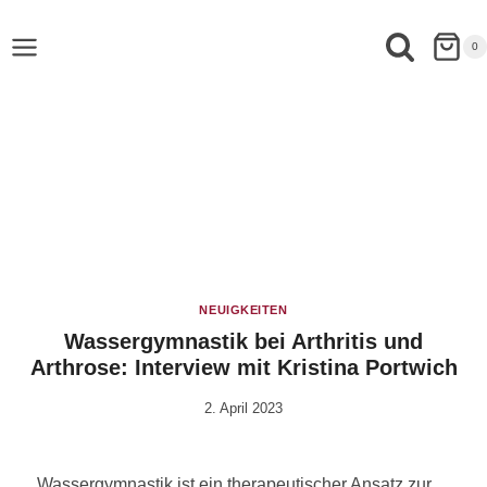
0
NEUIGKEITEN
Wassergymnastik bei Arthritis und
Arthrose: Interview mit Kristina Portwich
2. April 2023
Von
Vital &
Physio
Wassergymnastik ist ein therapeutischer Ansatz zur