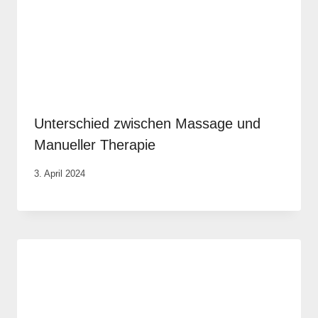
Unterschied zwischen Massage und
Manueller Therapie
Von
3. April 2024
Rene
Portwich