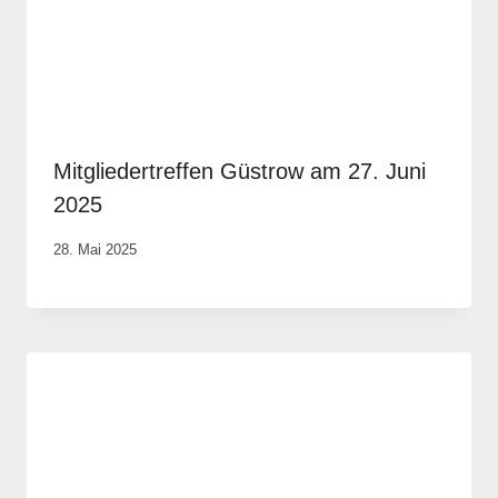
Mitgliedertreffen Güstrow am 27. Juni
2025
Von
28. Mai 2025
Robert
Tengler