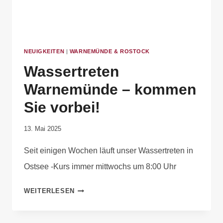
NEUIGKEITEN
|
WARNEMÜNDE & ROSTOCK
Wassertreten
Warnemünde – kommen
Sie vorbei!
Von
13. Mai 2025
Robert
Seit einigen Wochen läuft unser Wassertreten in
Tengler
Ostsee -Kurs immer mittwochs um 8:00 Uhr
WEITERLESEN