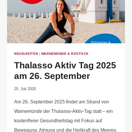
NEUIGKEITEN
|
WARNEMÜNDE & ROSTOCK
Thalasso Aktiv Tag 2025
am 26. September
Von
25. Juli 2025
Robert
Am 26. September 2025 findet am Strand von
Tengler
Warnemünde der Thalasso-Aktiv-Tag statt – ein
kostenfreier Gesundheitstag mit Fokus auf
Bewegung, Atmung und die Heilkraft des Meeres.