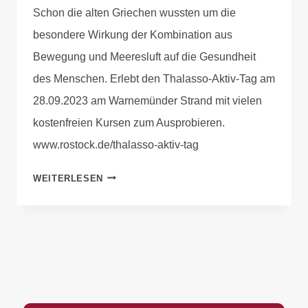
Schon die alten Griechen wussten um die
Justh
besondere Wirkung der Kombination aus
Bewegung und Meeresluft auf die Gesundheit
des Menschen. Erlebt den Thalasso-Aktiv-Tag am
28.09.2023 am Warnemünder Strand mit vielen
kostenfreien Kursen zum Ausprobieren.
www.rostock.de/thalasso-aktiv-tag
WEITERLESEN
PREFOOTER