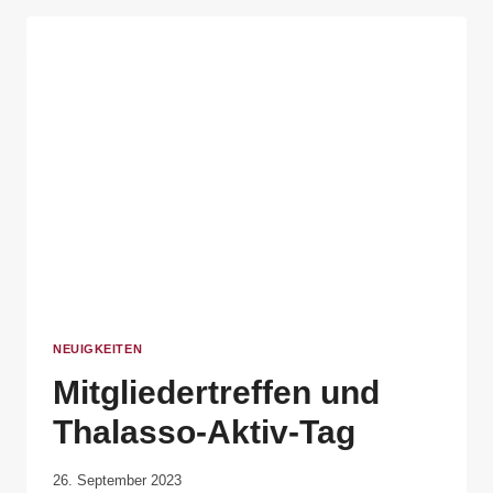
NEUIGKEITEN
Mitgliedertreffen und
Thalasso-Aktiv-Tag
Von
26. September 2023