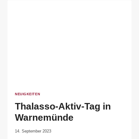
NEUIGKEITEN
Thalasso-Aktiv-Tag in
Warnemünde
Von
14. September 2023
Elisa