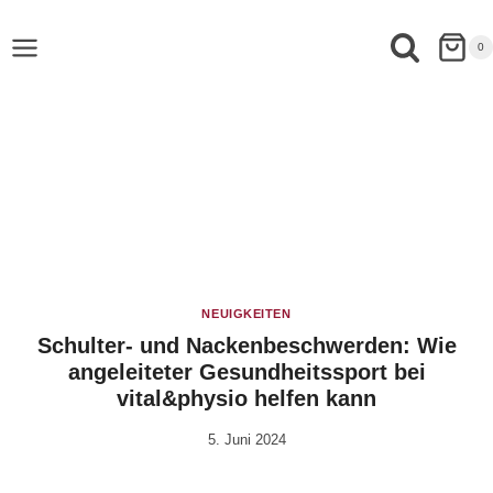
0
NEUIGKEITEN
Schulter- und Nackenbeschwerden: Wie
angeleiteter Gesundheitssport bei
vital&physio helfen kann
5. Juni 2024
Von
Anika