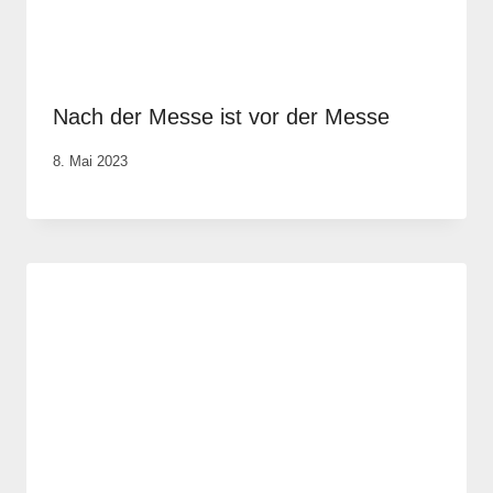
Nach der Messe ist vor der Messe
Von
8. Mai 2023
Elisa
Justh