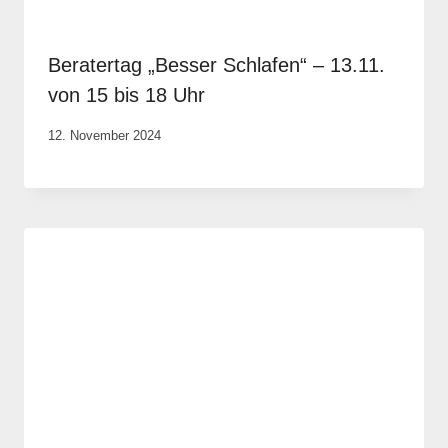
Beratertag „Besser Schlafen“ – 13.11.
von 15 bis 18 Uhr
Von
12. November 2024
Anika
Krause