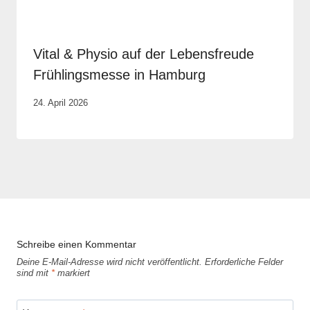
Vital & Physio auf der Lebensfreude
Frühlingsmesse in Hamburg
Von
24. April 2026
Vital &
Physio
Schreibe einen Kommentar
Deine E-Mail-Adresse wird nicht veröffentlicht.
Erforderliche Felder
sind mit
*
markiert