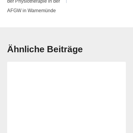
der Physiotherapie in der
AFGW in Warnemünde
Ähnliche Beiträge