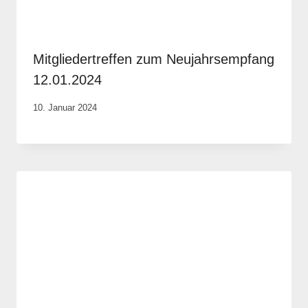
Mitgliedertreffen zum Neujahrsempfang
12.01.2024
Von
10. Januar 2024
Anika
Krause