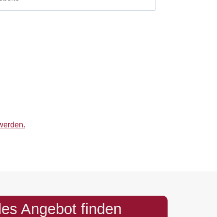
werden.
es Angebot finden