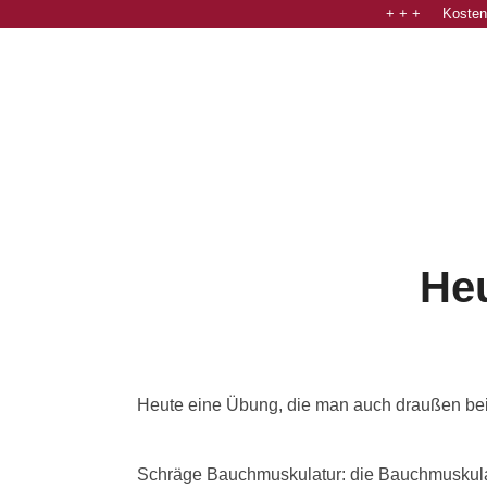
+ + + Kostenl
He
Heute eine Übung, die man auch draußen bei
Schräge Bauchmuskulatur: die Bauchmuskulatur