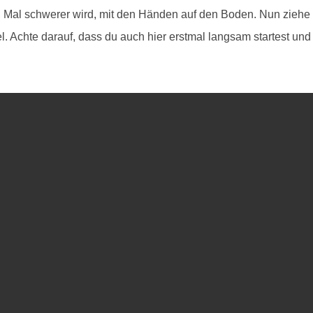
 Mal schwerer wird, mit den Händen auf den Boden. Nun ziehe
l. Achte darauf, dass du auch hier erstmal langsam startest un