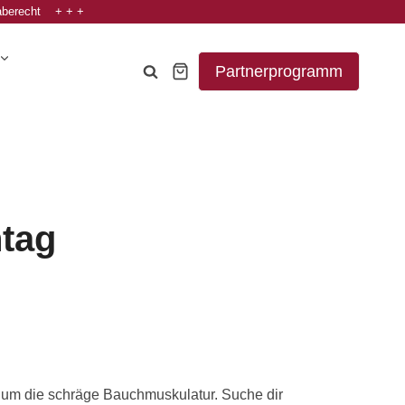
aberecht + + +
Partnerprogramm
tag
s um die schräge Bauchmuskulatur. Suche dir