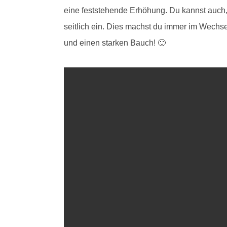
eine feststehende Erhöhung. Du kannst auch,
seitlich ein. Dies machst du immer im Wechse
und einen starken Bauch! 🙂