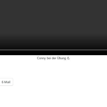
Conny bei der Übung 💪
E-Mail