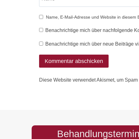
Name, E-Mail-Adresse und Website in diesem 
Benachrichtige mich über nachfolgende K
Benachrichtige mich über neue Beiträge vi
Diese Website verwendet Akismet, um Spam 
Behandlungstermin