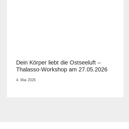
Dein Körper liebt die Ostseeluft –
Thalasso-Workshop am 27.05.2026
Von
4. Mai 2026
Vital &
Physio