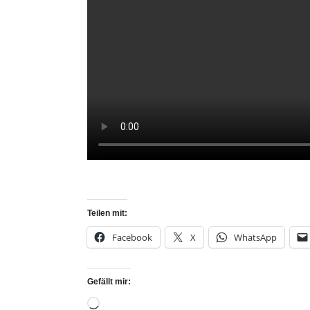
Teilen mit:
Facebook
X
WhatsApp
Gefällt mir: