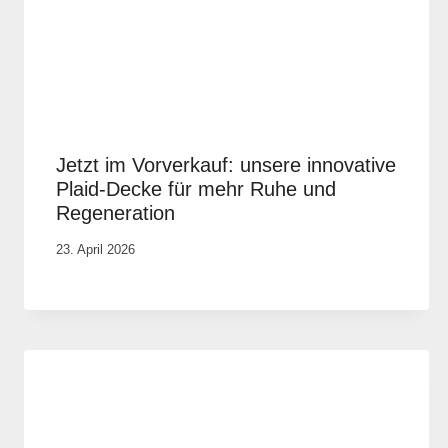
Jetzt im Vorverkauf: unsere innovative
Plaid-Decke für mehr Ruhe und
Regeneration
Von
23. April 2026
Vital &
Physio