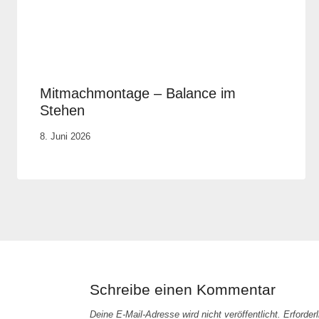
Mitmachmontage – Balance im
Stehen
Von
8. Juni 2026
Vital &
Physio
Schreibe einen Kommentar
Deine E-Mail-Adresse wird nicht veröffentlicht.
Erforder