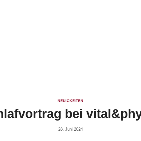
NEUIGKEITEN
lafvortrag bei vital&ph
28. Juni 2024
Von
Anika