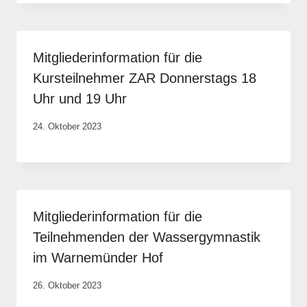
Portwich
Mitgliederinformation für die
Kursteilnehmer ZAR Donnerstags 18
Uhr und 19 Uhr
Von
24. Oktober 2023
Anika
Krause
Mitgliederinformation für die
Teilnehmenden der Wassergymnastik
im Warnemünder Hof
Von
26. Oktober 2023
Anika