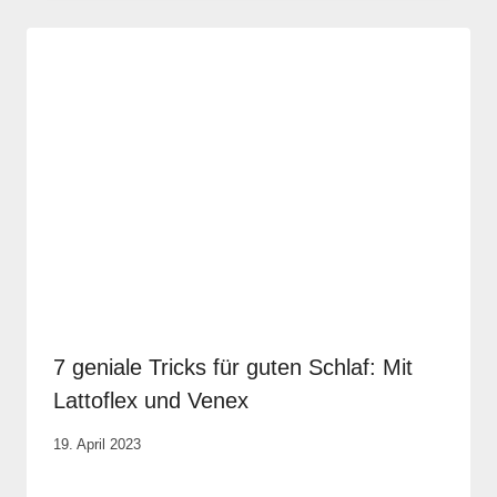
7 geniale Tricks für guten Schlaf: Mit
Lattoflex und Venex
Von
19. April 2023
Rene