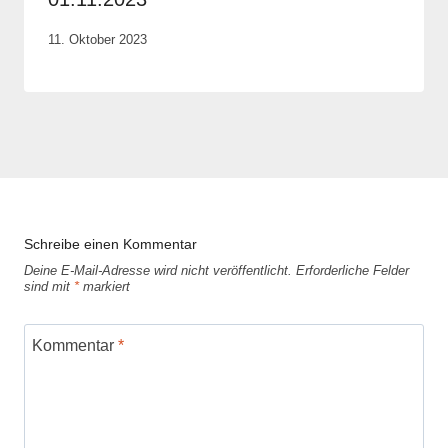
Von
11. Oktober 2023
Elisa
Justh
Schreibe einen Kommentar
Deine E-Mail-Adresse wird nicht veröffentlicht.
Erforderliche Felder
sind mit
*
markiert
Kommentar
*