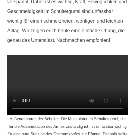
verspannt. Daher ist es wichtig, Kraft, Beweglichkeit und
Geschmeidigkeit im Schultergürtel sind unfassbar
wichtig für einen schmerzfreien, wohligen und leichten
Alltag. Wir zeigen euch heute eine einfache Übung, die
genau das Unterstützt. Nachmachen empfohlen!
Außenrotatoren der Schulter: Die Muskulatur im Schultergürtel, die
für die Außenrotation des Armes zuständig ist, ist unfassbar wichtig
für eine gute Stellung des Oberarmkopfes zur Pfanne. Deshalb sollte