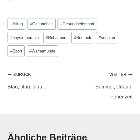
#
Alltag
#
Gesundheit
#
Gesundheitssport
#
physiotherapie
#
Rehasport
#
Rostock
#
schulter
#
Sport
#
Warnemünde
ZURÜCK
WEITER
Blau, blau, blau…
Sommer, Urlaub,
Ferienzeit
Ähnliche Beiträge