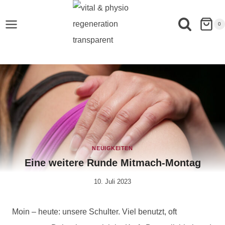
0
NEUIGKEITEN
Eine weitere Runde Mitmach-Montag
10. Juli 2023
Von
Elisa
Justh
Moin – heute: unsere Schulter. Viel benutzt, oft