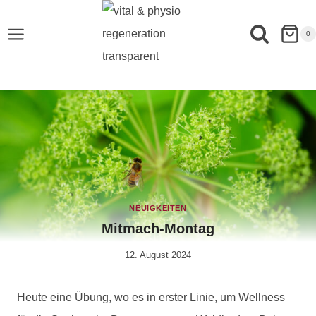
0
NEUIGKEITEN
Mitmach-Montag
12. August 2024
Von
Anika
Krause
Heute eine Übung, wo es in erster Linie, um Wellness