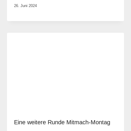
Von
26. Juni 2024
Anika
Krause
Eine weitere Runde Mitmach-Montag