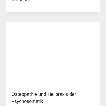
Rene
Portwich
Osteopathie und Heilpraxis der
Psychosomatik