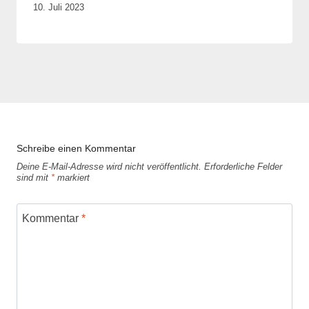
Von
10. Juli 2023
Elisa
Justh
Schreibe einen Kommentar
Deine E-Mail-Adresse wird nicht veröffentlicht.
Erforderliche Felder
sind mit
*
markiert
Kommentar
*