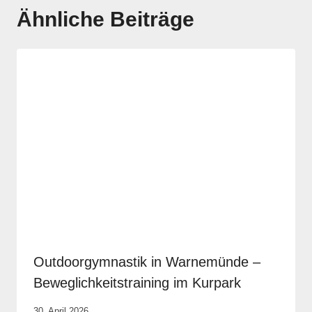
Ähnliche Beiträge
Outdoorgymnastik in Warnemünde –
Beweglichkeitstraining im Kurpark
Von
30. April 2026