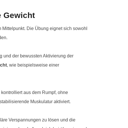
e Gewicht
m Mittelpunkt. Die Übung eignet sich sowohl
den.
ng und der bewussten Aktivierung der
icht
, wie beispielsweise einer
 kontrolliert aus dem Rumpf, ohne
bilisierende Muskulatur aktiviert.
uläre Verspannungen zu lösen und die