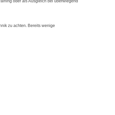
raining oder als Ausgleich bei überwiegend
nik zu achten. Bereits wenige