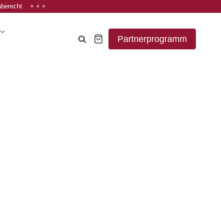
aberecht + + +
Partnerprogramm