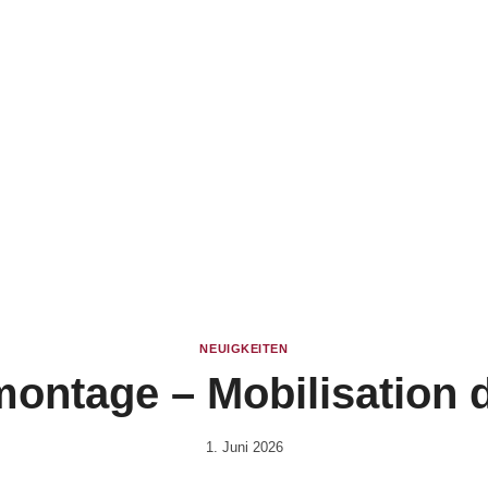
NEUIGKEITEN
ontage – Mobilisation d
1. Juni 2026
Von
Vital &