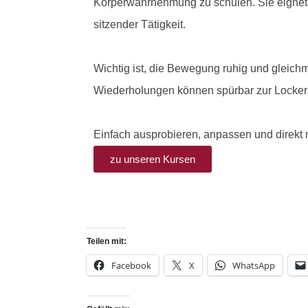
Körperwahrnehmung zu schulen. Sie eignet s
sitzender Tätigkeit.
Wichtig ist, die Bewegung ruhig und gleic
Wiederholungen können spürbar zur Lockeru
Einfach ausprobieren, anpassen und direkt
zu unseren Kursen
Teilen mit:
Facebook
X
WhatsApp