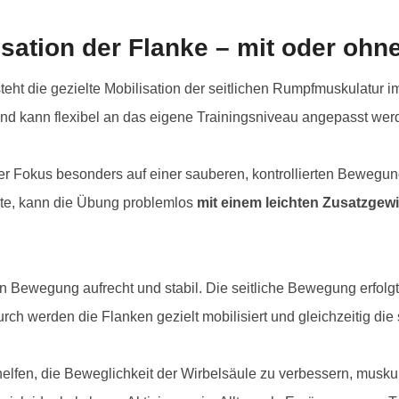
Physio
sation der Flanke – mit oder ohn
eht die gezielte Mobilisation der seitlichen Rumpfmuskulatur i
e und kann flexibel an das eigene Trainingsniveau angepasst wer
der Fokus besonders auf einer sauberen, kontrollierten Bewegu
chte, kann die Übung problemlos
mit einem leichten Zusatzgew
 Bewegung aufrecht und stabil. Die seitliche Bewegung erfolgt
erden die Flanken gezielt mobilisiert und gleichzeitig die sta
elfen, die Beweglichkeit der Wirbelsäule zu verbessern, musk