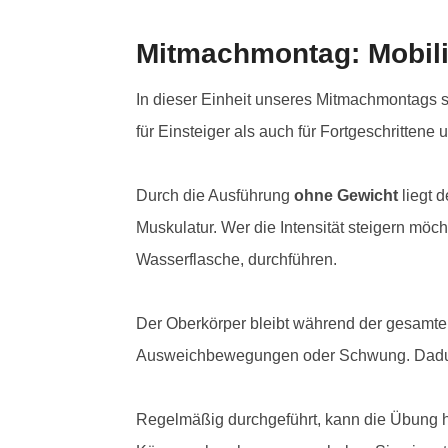
Mitmachmontag: Mobili
In dieser Einheit unseres Mitmachmontags st
für Einsteiger als auch für Fortgeschritten
Durch die Ausführung
ohne Gewicht
liegt 
Muskulatur. Wer die Intensität steigern mö
Wasserflasche, durchführen.
Der Oberkörper bleibt während der gesamten
Ausweichbewegungen oder Schwung. Dadurch w
Regelmäßig durchgeführt, kann die Übung h