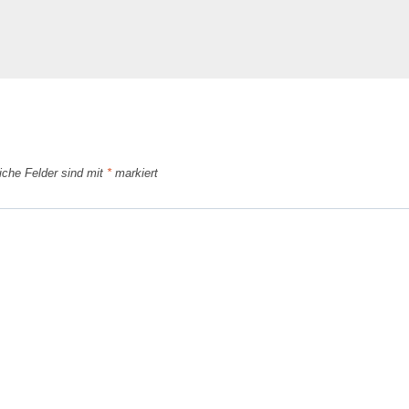
liche Felder sind mit
*
markiert