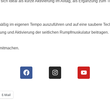
ich ideal als kurze Aktivierung im Alltag, als Ergänzung zum T
hmäßig im eigenen Tempo auszuführen und auf eine saubere Tech
ng und Aktivierung der seitlichen Rumpfmuskulatur beitragen.
 mitmachen.
E-Mail