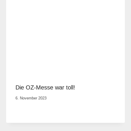
Die OZ-Messe war toll!
Von
6. November 2023
Anika
Krause