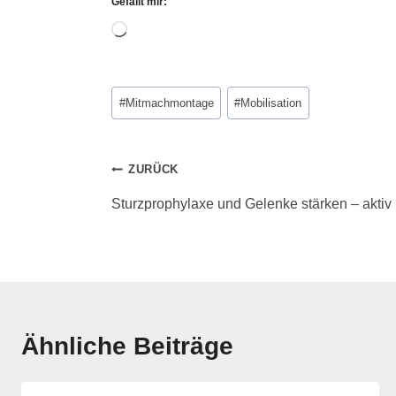
Gefällt mir:
#
Mitmachmontage
#
Mobilisation
ZURÜCK
Sturzprophylaxe und Gelenke stärken – aktiv 
Ähnliche Beiträge