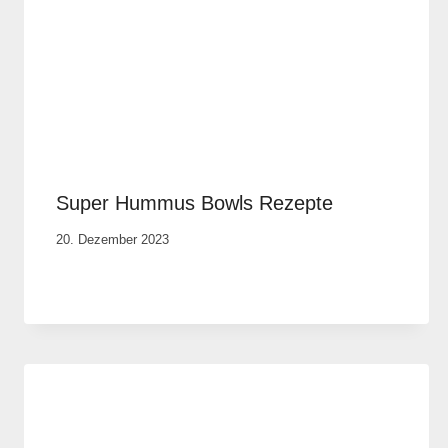
Super Hummus Bowls Rezepte
Von
20. Dezember 2023
Cornelia
Plotz