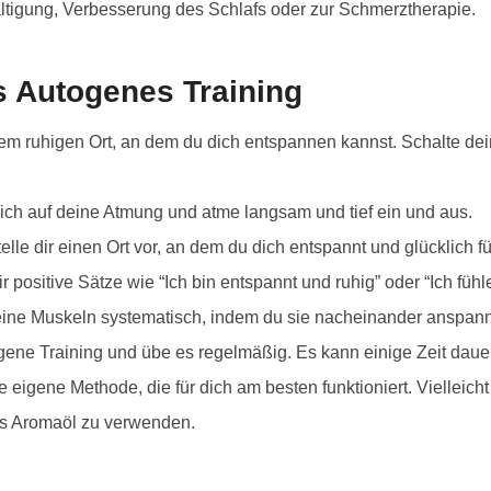
tigung, Verbesserung des Schlafs oder zur Schmerztherapie.
es Autogenes Training
em ruhigen Ort, an dem du dich entspannen kannst. Schalte dei
ich auf deine Atmung und atme langsam und tief ein und aus.
lle dir einen Ort vor, an dem du dich entspannt und glücklich f
 positive Sätze wie “Ich bin entspannt und ruhig” oder “Ich fühl
ine Muskeln systematisch, indem du sie nacheinander anspann
ogene Training und übe es regelmäßig. Es kann einige Zeit dauer
eigene Methode, die für dich am besten funktioniert. Vielleich
es Aromaöl zu verwenden.