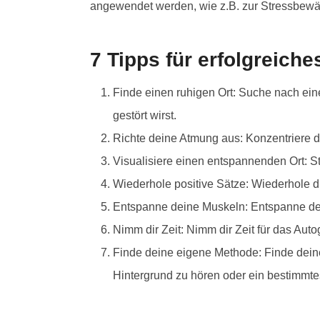
angewendet werden, wie z.B. zur Stressbewäl
7 Tipps für erfolgreich
Finde einen ruhigen Ort: Suche nach ein
gestört wirst.
Richte deine Atmung aus: Konzentriere d
Visualisiere einen entspannenden Ort: Ste
Wiederhole positive Sätze: Wiederhole dir
Entspanne deine Muskeln: Entspanne de
Nimm dir Zeit: Nimm dir Zeit für das Aut
Finde deine eigene Methode: Finde deine 
Hintergrund zu hören oder ein bestimmt