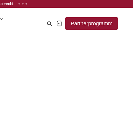
aberecht + + +
Partnerprogramm