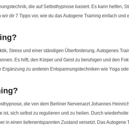
Portwich
nungstechnik, die auf Selbsthypnose basiert. Es kann helfen, 
n wir dir 7 Tipps vor, wie du das Autogene Training einfach und e
ing?
tik, Stress und einer ständigen Überforderung. Autogenes Train
annen. Es hilft, den Körper und Geist zu beruhigen und den Foku
le Ergänzung zu anderen Entspannungstechniken wie Yoga oder 
ning?
sthypnose, die von dem Berliner Nervenarzt Johannes Heinrich S
e ist, sich selbst zu regulieren und zu heilen. Durch wiederhol
per in einen tiefenentspannten Zustand versetzt. Das Autogene