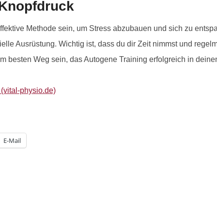
 Knopfdruck
ffektive Methode sein, um Stress abzubauen und sich zu entspa
ielle Ausrüstung. Wichtig ist, dass du dir Zeit nimmst und reg
em besten Weg sein, das Autogene Training erfolgreich in deinen 
vital-physio.de)
E-Mail