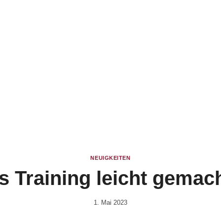
NEUIGKEITEN
 Training leicht gemach
1. Mai 2023
Von
Rene