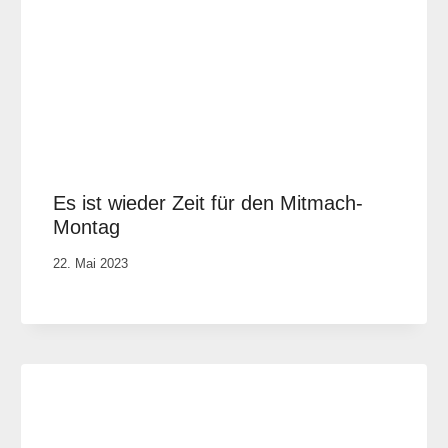
Es ist wieder Zeit für den Mitmach-
Montag
Von
22. Mai 2023
Elisa
Justh