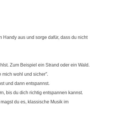
n Handy aus und sorge dafür, dass du nicht
ühlst. Zum Beispiel ein Strand oder ein Wald.
e mich wohl und sicher”.
st und dann entspannst.
n, bis du dich richtig entspannen kannst.
t magst du es, klassische Musik im