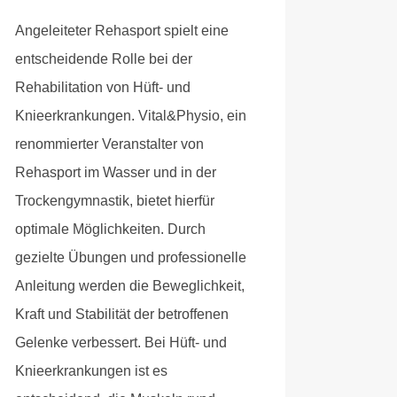
Anika
Angeleiteter Rehasport spielt eine
Krause
entscheidende Rolle bei der
Rehabilitation von Hüft- und
Knieerkrankungen. Vital&Physio, ein
renommierter Veranstalter von
Rehasport im Wasser und in der
Trockengymnastik, bietet hierfür
optimale Möglichkeiten. Durch
gezielte Übungen und professionelle
Anleitung werden die Beweglichkeit,
Kraft und Stabilität der betroffenen
Gelenke verbessert. Bei Hüft- und
Knieerkrankungen ist es