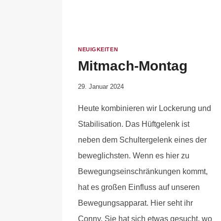
NEUIGKEITEN
Mitmach-Montag
Von
29. Januar 2024
Anika
Heute kombinieren wir Lockerung und
Krause
Stabilisation. Das Hüftgelenk ist
neben dem Schultergelenk eines der
beweglichsten. Wenn es hier zu
Bewegungseinschränkungen kommt,
hat es großen Einfluss auf unseren
Bewegungsapparat. Hier seht ihr
Conny. Sie hat sich etwas gesucht, wo