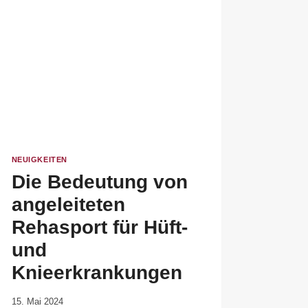
NEUIGKEITEN
Die Bedeutung von
angeleiteten
Rehasport für Hüft-
und
Knieerkrankungen
Von
15. Mai 2024