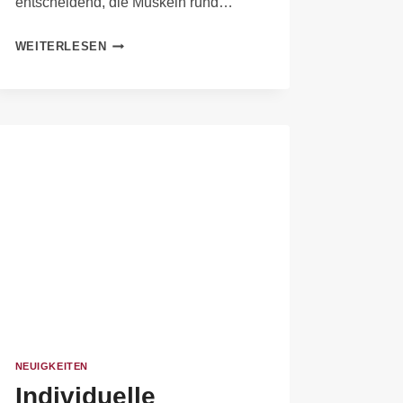
entscheidend, die Muskeln rund…
WEITERLESEN
NEUIGKEITEN
Individuelle