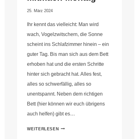
Von
25. März 2024
Elisa
Ihr kennt das vielleicht: Man wird
Justh
wach, Vogelzwitschern, die Sonne
scheint ins Schlafzimmer hinein – ein
guter Tag. Bis man sich aus dem Bett
erhoben hat und die ersten Schritte
hinter sich gebracht hat. Alles fest,
alles so schwerfällig, alles so
unentspannt. Neben dem richtigen
Bett (hier können wir euch übrigens
auch helfen) gibt es…
WEITERLESEN