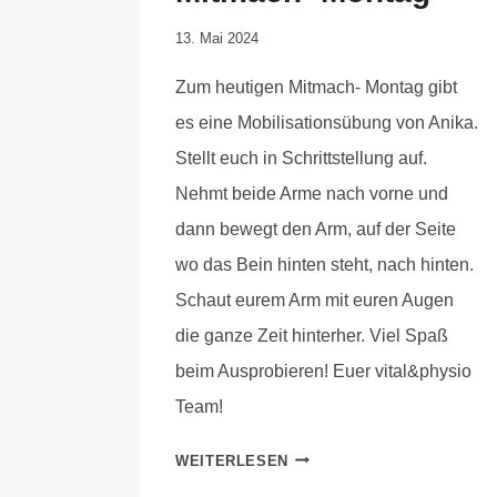
Von
13. Mai 2024
Anika
Zum heutigen Mitmach- Montag gibt
Krause
es eine Mobilisationsübung von Anika.
Stellt euch in Schrittstellung auf.
Nehmt beide Arme nach vorne und
dann bewegt den Arm, auf der Seite
wo das Bein hinten steht, nach hinten.
Schaut eurem Arm mit euren Augen
die ganze Zeit hinterher. Viel Spaß
beim Ausprobieren! Euer vital&physio
Team!
WEITERLESEN