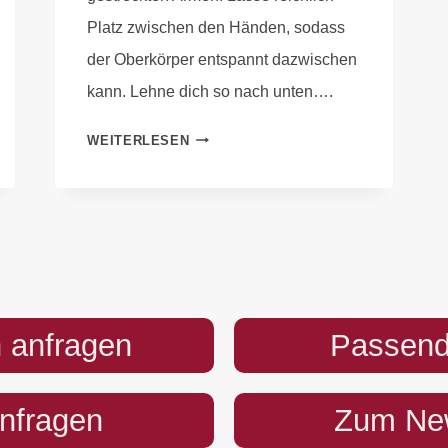
Platz zwischen den Händen, sodass
der Oberkörper entspannt dazwischen
kann. Lehne dich so nach unten….
WEITERLESEN
PREFOOTER
 anfragen
Passend
anfragen
Zum New