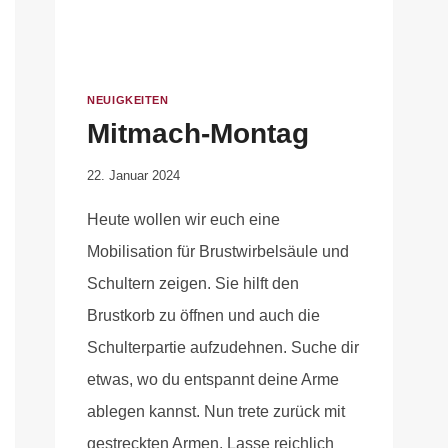
NEUIGKEITEN
Mitmach-Montag
Von
22. Januar 2024
Anika
Heute wollen wir euch eine
Krause
Mobilisation für Brustwirbelsäule und
Schultern zeigen. Sie hilft den
Brustkorb zu öffnen und auch die
Schulterpartie aufzudehnen. Suche dir
etwas, wo du entspannt deine Arme
ablegen kannst. Nun trete zurück mit
gestreckten Armen. Lasse reichlich