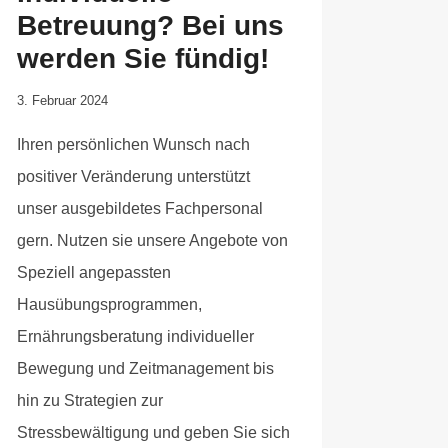
Betreuung? Bei uns
werden Sie fündig!
Von
3. Februar 2024
Anika
Ihren persönlichen Wunsch nach
Krause
positiver Veränderung unterstützt
unser ausgebildetes Fachpersonal
gern. Nutzen sie unsere Angebote von
Speziell angepassten
Hausübungsprogrammen,
Ernährungsberatung individueller
Bewegung und Zeitmanagement bis
hin zu Strategien zur
Stressbewältigung und geben Sie sich