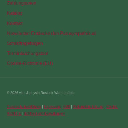
Zahlungsarten
Katalog
Kontakt
Newsletter: Entdecke den Parasympathikus!
Schlaffragebogen
Terminbuchungstool
Cookie-Richtlinie (EU)
© 2026 vital & physio Rostock-Warnemünde
Datenschutzerklärung
|
Impressum
|
AGB
|
Widerrufsbelehrung
|
Cookie
Richtlinie
|
Echtheit von Bewertungen