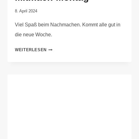
Von
8. April 2024
Elisa
Viel Spaß beim Nachmachen. Kommt alle gut in
Justh
die neue Woche.
WEITERLESEN