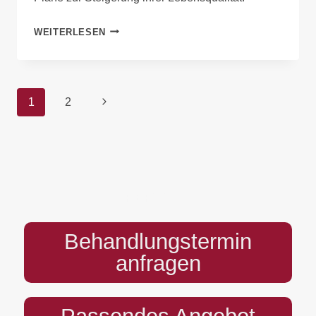
WEITERLESEN
1
2
PREFOOTER
Behandlungstermin
anfragen