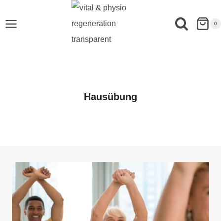
0
Hausübung