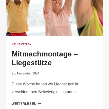
NEUIGKEITEN
Mitmachmontage –
Liegestütze
Von
25. November 2024
Anika
Diese Woche haben wir Liegestütze in
Krause
verschiedenen Schwierigkeitsgraden
WEITERLESEN