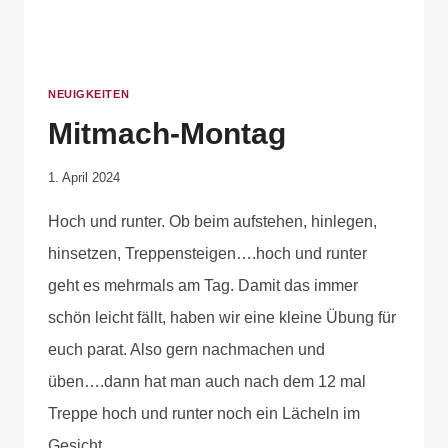
NEUIGKEITEN
Mitmach-Montag
Von
1. April 2024
Elisa
Hoch und runter. Ob beim aufstehen, hinlegen,
Justh
hinsetzen, Treppensteigen….hoch und runter
geht es mehrmals am Tag. Damit das immer
schön leicht fällt, haben wir eine kleine Übung für
euch parat. Also gern nachmachen und
üben….dann hat man auch nach dem 12 mal
Treppe hoch und runter noch ein Lächeln im
Gesicht.