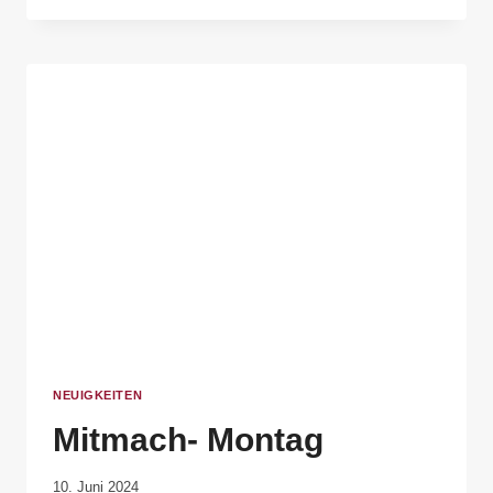
NEUIGKEITEN
Mitmach- Montag
Von
10. Juni 2024