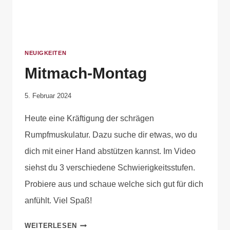
NEUIGKEITEN
Mitmach-Montag
Von
5. Februar 2024
Anika
Heute eine Kräftigung der schrägen
Krause
Rumpfmuskulatur. Dazu suche dir etwas, wo du
dich mit einer Hand abstützen kannst. Im Video
siehst du 3 verschiedene Schwierigkeitsstufen.
Probiere aus und schaue welche sich gut für dich
anfühlt. Viel Spaß!
WEITERLESEN