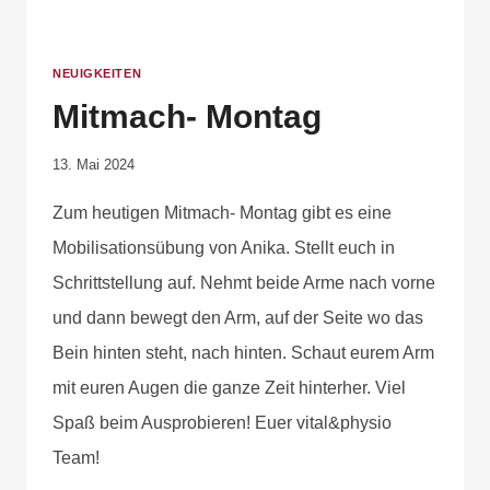
NEUIGKEITEN
Mitmach- Montag
Von
13. Mai 2024
Anika
Zum heutigen Mitmach- Montag gibt es eine
Krause
Mobilisationsübung von Anika. Stellt euch in
Schrittstellung auf. Nehmt beide Arme nach vorne
und dann bewegt den Arm, auf der Seite wo das
Bein hinten steht, nach hinten. Schaut eurem Arm
mit euren Augen die ganze Zeit hinterher. Viel
Spaß beim Ausprobieren! Euer vital&physio
Team!