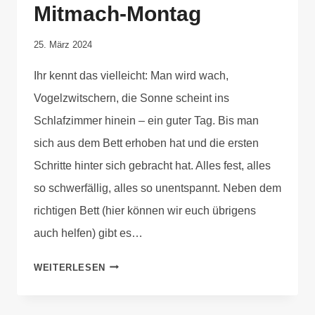
Mitmach-Montag
Von
25. März 2024
Elisa
Ihr kennt das vielleicht: Man wird wach,
Justh
Vogelzwitschern, die Sonne scheint ins
Schlafzimmer hinein – ein guter Tag. Bis man
sich aus dem Bett erhoben hat und die ersten
Schritte hinter sich gebracht hat. Alles fest, alles
so schwerfällig, alles so unentspannt. Neben dem
richtigen Bett (hier können wir euch übrigens
auch helfen) gibt es…
WEITERLESEN