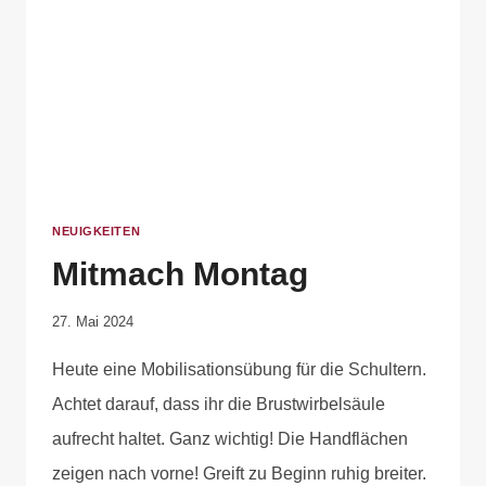
NEUIGKEITEN
Mitmach Montag
Von
27. Mai 2024
Anika
Heute eine Mobilisationsübung für die Schultern.
Krause
Achtet darauf, dass ihr die Brustwirbelsäule
aufrecht haltet. Ganz wichtig! Die Handflächen
zeigen nach vorne! Greift zu Beginn ruhig breiter.