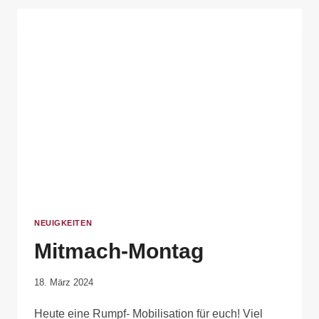
NEUIGKEITEN
Mitmach-Montag
Von
18. März 2024
Anika
Heute eine Rumpf- Mobilisation für euch! Viel
Krause