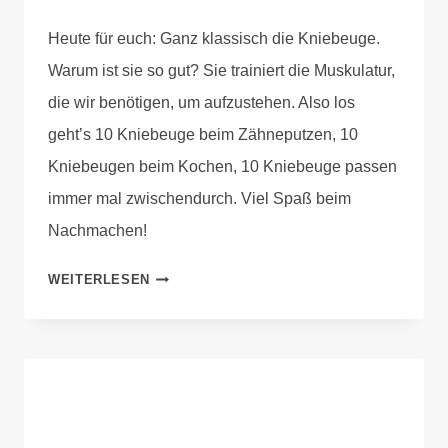
Anika
Heute für euch: Ganz klassisch die Kniebeuge.
Krause
Warum ist sie so gut? Sie trainiert die Muskulatur,
die wir benötigen, um aufzustehen. Also los
geht’s 10 Kniebeuge beim Zähneputzen, 10
Kniebeugen beim Kochen, 10 Kniebeuge passen
immer mal zwischendurch. Viel Spaß beim
Nachmachen!
WEITERLESEN