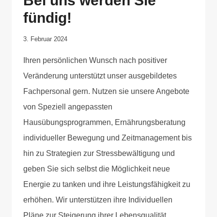
Bei uns werden Sie
fündig!
Von
3. Februar 2024
Anika
Ihren persönlichen Wunsch nach positiver
Krause
Veränderung unterstützt unser ausgebildetes
Fachpersonal gern. Nutzen sie unsere Angebote
von Speziell angepassten
Hausübungsprogrammen, Ernährungsberatung
individueller Bewegung und Zeitmanagement bis
hin zu Strategien zur Stressbewältigung und
geben Sie sich selbst die Möglichkeit neue
Energie zu tanken und ihre Leistungsfähigkeit zu
erhöhen. Wir unterstützen ihre Individuellen
Pläne zur Steigerung ihrer Lebensqualität.