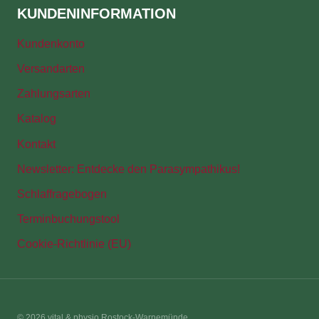
KUNDENINFORMATION
Kundenkonto
Versandarten
Zahlungsarten
Katalog
Kontakt
Newsletter: Entdecke den Parasympathikus!
Schlaffragebogen
Terminbuchungstool
Cookie-Richtlinie (EU)
© 2026 vital & physio Rostock-Warnemünde