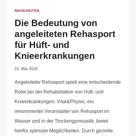
NEUIGKEITEN
Die Bedeutung von
angeleiteten Rehasport
für Hüft- und
Knieerkrankungen
Von
15. Mai 2024
Anika
Angeleiteter Rehasport spielt eine entscheidende
Krause
Rolle bei der Rehabilitation von Hüft- und
Knieerkrankungen. Vital&Physio, ein
renommierter Veranstalter von Rehasport im
Wasser und in der Trockengymnastik, bietet
hierfür optimale Möglichkeiten. Durch gezielte