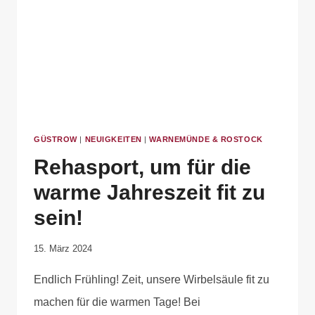
GÜSTROW
|
NEUIGKEITEN
|
WARNEMÜNDE & ROSTOCK
Rehasport, um für die
warme Jahreszeit fit zu
sein!
Von
15. März 2024
Anika
Endlich Frühling! Zeit, unsere Wirbelsäule fit zu
Krause
machen für die warmen Tage! Bei