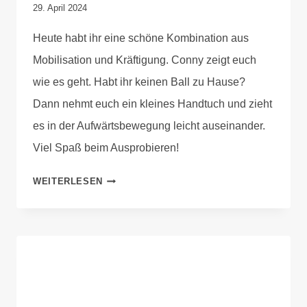
Von
29. April 2024
Anika
Heute habt ihr eine schöne Kombination aus
Krause
Mobilisation und Kräftigung. Conny zeigt euch
wie es geht. Habt ihr keinen Ball zu Hause?
Dann nehmt euch ein kleines Handtuch und zieht
es in der Aufwärtsbewegung leicht auseinander.
Viel Spaß beim Ausprobieren!
WEITERLESEN