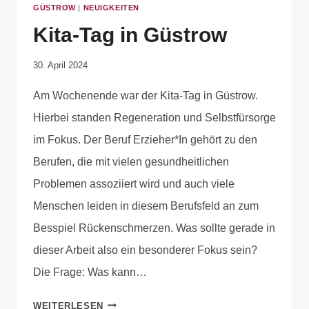
GÜSTROW
|
NEUIGKEITEN
Kita-Tag in Güstrow
Von
30. April 2024
Anika
Am Wochenende war der Kita-Tag in Güstrow.
Krause
Hierbei standen Regeneration und Selbstfürsorge
im Fokus. Der Beruf Erzieher*In gehört zu den
Berufen, die mit vielen gesundheitlichen
Problemen assoziiert wird und auch viele
Menschen leiden in diesem Berufsfeld an zum
Besspiel Rückenschmerzen. Was sollte gerade in
dieser Arbeit also ein besonderer Fokus sein?
Die Frage: Was kann…
WEITERLESEN