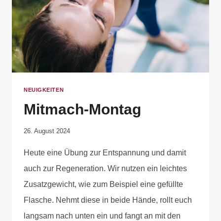
NEUIGKEITEN
Mitmach-Montag
Von
26. August 2024
Anika
Heute eine Übung zur Entspannung und damit
Krause
auch zur Regeneration. Wir nutzen ein leichtes
Zusatzgewicht, wie zum Beispiel eine gefüllte
Flasche. Nehmt diese in beide Hände, rollt euch
langsam nach unten ein und fangt an mit den