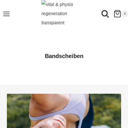
0
Bandscheiben