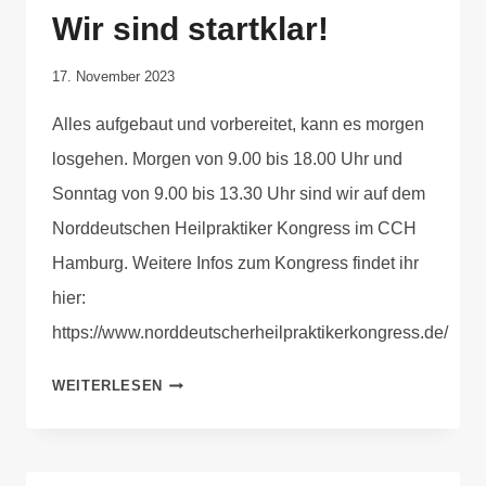
Wir sind startklar!
Von
17. November 2023
Anika
Alles aufgebaut und vorbereitet, kann es morgen
Krause
losgehen. Morgen von 9.00 bis 18.00 Uhr und
Sonntag von 9.00 bis 13.30 Uhr sind wir auf dem
Norddeutschen Heilpraktiker Kongress im CCH
Hamburg. Weitere Infos zum Kongress findet ihr
hier:
https://www.norddeutscherheilpraktikerkongress.de/
WEITERLESEN