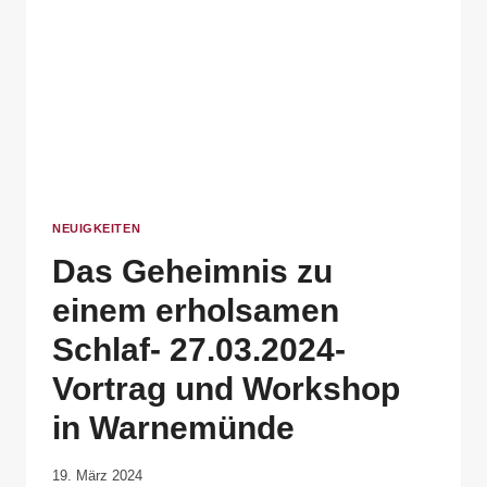
NEUIGKEITEN
Das Geheimnis zu
einem erholsamen
Schlaf- 27.03.2024-
Vortrag und Workshop
in Warnemünde
Von
19. März 2024