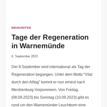
NEUIGKEITEN
Tage der Regeneration
in Warnemünde
Von
6. September 2023
Elisa
Der 8.September wird international als Tag der
Justh
Regeneration begangen. Unter dem Motto “Vital
durch den Alltag” kommt er nun erneut nach
Mecklenburg-Vorpommern. Von Freitag,
(08.09.2023) bis Sonntag (10.09.2023) gibt es
rund um den Warnemünder Leuchtturm eine