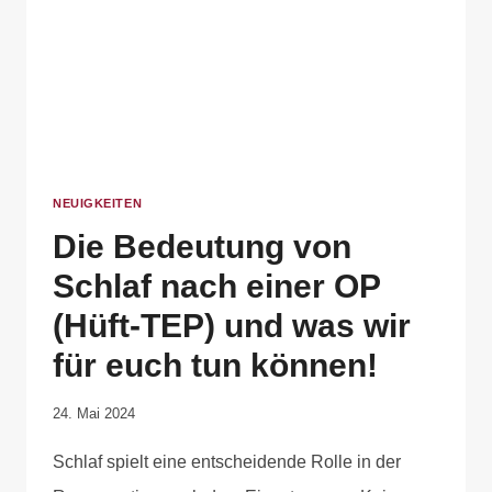
NEUIGKEITEN
Die Bedeutung von
Schlaf nach einer OP
(Hüft-TEP) und was wir
für euch tun können!
Von
24. Mai 2024
Anika
Schlaf spielt eine entscheidende Rolle in der
Krause