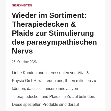
NEUIGKEITEN
Wieder im Sortiment:
Therapiedecken &
Plaids zur Stimulierung
des parasympathischen
Nervs
Von
25. Oktober 2023
Rene
Liebe Kunden und Interessenten von Vital &
Portwich
Physio GmbH, wir freuen uns, Ihnen mitteilen zu
können, dass sich unsere innovativen
Therapiedecken und Plaids im Zulauf befinden.
Diese speziellen Produkte sind darauf