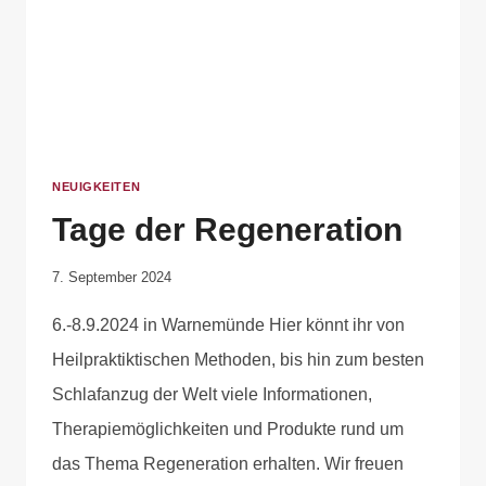
NEUIGKEITEN
Tage der Regeneration
Von
7. September 2024
Anika
6.-8.9.2024 in Warnemünde Hier könnt ihr von
Krause
Heilpraktiktischen Methoden, bis hin zum besten
Schlafanzug der Welt viele Informationen,
Therapiemöglichkeiten und Produkte rund um
das Thema Regeneration erhalten. Wir freuen