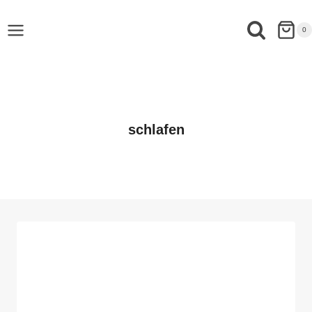
0
schlafen