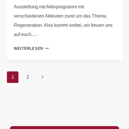
Ausstellung mit Aktivprogramm mit
verschiedenen Akteuren zund um das Thema
Regeneration. Also kommt vorbei, wir freuen uns
auf euch….
WEITERLESEN
1
2
PREFOOTER