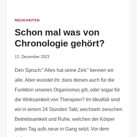
NEUIGKEITEN
Schon mal was von
Chronologie gehört?
Von
13. Dezember 2023
Cornelia
Den Spruch:” Alles hat seine Zeit.” kennen wir
Plotz
alle. Aber wusstet ihr, dass dieses auch für die
Funktion unseres Organismus gilt, oder sogar für
die Wirksamkeit von Therapien? Im Idealfall sind
wir in einem 24 Stunden Takt, wechseln zwischen
Betriebsamkeit und Ruhe, welchen der Körper
jeden Tag aufs neue in Gang setzt. Vor dem