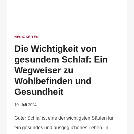
NEUIGKEITEN
Die Wichtigkeit von
gesundem Schlaf: Ein
Wegweiser zu
Wohlbefinden und
Gesundheit
Von
10. Juli 2024
Anika
Guter Schlaf ist eine der wichtigsten Säulen für
Krause
ein gesundes und ausgeglichenes Leben. In