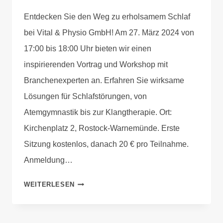
Anika
Entdecken Sie den Weg zu erholsamem Schlaf
Krause
bei Vital & Physio GmbH! Am 27. März 2024 von
17:00 bis 18:00 Uhr bieten wir einen
inspirierenden Vortrag und Workshop mit
Branchenexperten an. Erfahren Sie wirksame
Lösungen für Schlafstörungen, von
Atemgymnastik bis zur Klangtherapie. Ort:
Kirchenplatz 2, Rostock-Warnemünde. Erste
Sitzung kostenlos, danach 20 € pro Teilnahme.
Anmeldung…
WEITERLESEN