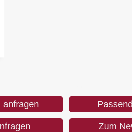
PREFOOTER
 anfragen
Passend
anfragen
Zum New