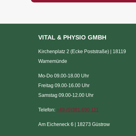
VITAL & PHYSIO GMBH
Kirchenplatz 2 (Ecke Poststraße) | 18119
Warnemünde
Mo-Do 09.00-18.00 Uhr
Freitag 09.00-16.00 Uhr
Samstag 09.00-12.00 Uhr
Telefon:
+49-(
0)381-690 111
Am Eicheneck 6 | 18273 Güstrow