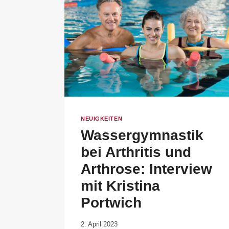
NEUIGKEITEN
Wassergymnastik
bei Arthritis und
Arthrose: Interview
mit Kristina
Portwich
Von
2. April 2023