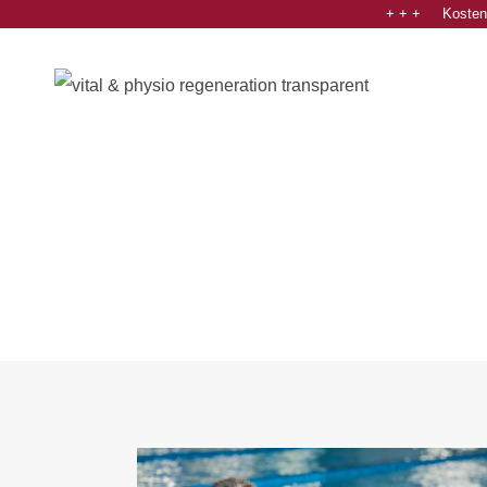
+ + + Kostenl