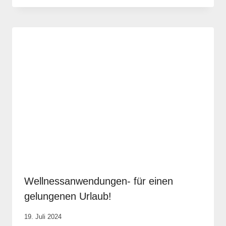
Krause
Wellnessanwendungen- für einen
gelungenen Urlaub!
Von
19. Juli 2024