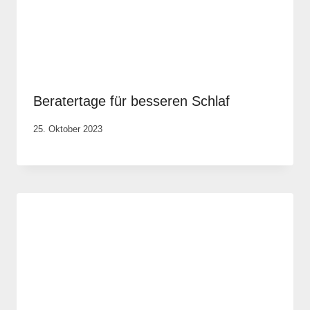
Beratertage für besseren Schlaf
Von
25. Oktober 2023
Elisa
Justh