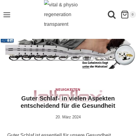
0
NEUIGKEITEN
Guter Schlaf- in vielen Aspekten
entscheidend für die Gesundheit
20. März 2024
Von
Anika
Krause
Guter Schlaf ist essentiell für unsere Gesundheit.