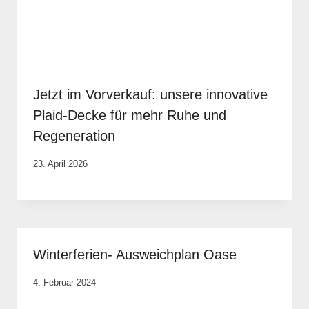
Jetzt im Vorverkauf: unsere innovative
Plaid-Decke für mehr Ruhe und
Regeneration
Von
23. April 2026
Vital &
Physio
Winterferien- Ausweichplan Oase
Von
4. Februar 2024
Anika