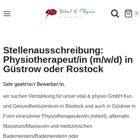
0
Stellenausschreibung:
Physiotherapeut/in (m/w/d) in
Güstrow oder Rostock
Sehr geehrte/r Bewerber/in,
wir suchen
Verstärkung
für unser vital & physio GmbH Kur-
und Gesundheitszentrum in Rostock und auch in Güstrow in
Form eines/einer Physiotherapeuten/in (m/w/d), alternativ
Masseurs/Masseurin und medizinischen
Bademeisters/Bademeisterin oder