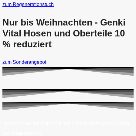
zum Regenerationstuch
Nur bis Weihnachten - Genki
Vital Hosen und Oberteile 10
% reduziert
zum Sonderangebot
Im November dreht sich bei uns alles rund um guten Schlaf
und Regeneration!