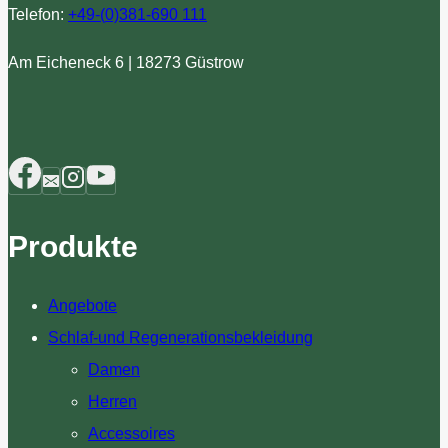
Telefon:
+49-(
0)381-690 111
Am Eicheneck 6 | 18273 Güstrow
Produkte
Angebote
Schlaf-und Regenerationsbekleidung
Damen
Herren
Accessoires