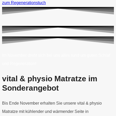
zum Regenerationstuch
Im November dreht sich bei uns alles rund um guten Schlaf
und Regeneration!
vital & physio Matratze im
Sonderangebot
Bis Ende November erhalten Sie unsere vital & physio
Matratze mit kühlender und wärmender Seite in