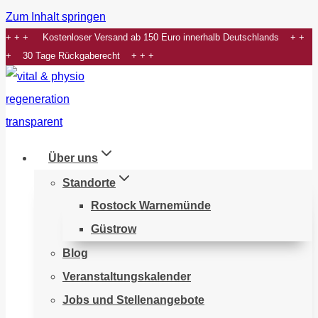
Zum Inhalt springen
+ + + Kostenloser Versand ab 150 Euro innerhalb Deutschlands + +
+ 30 Tage Rückgaberecht + + +
Über uns
Standorte
Rostock Warnemünde
Güstrow
Blog
Veranstaltungskalender
Jobs und Stellenangebote