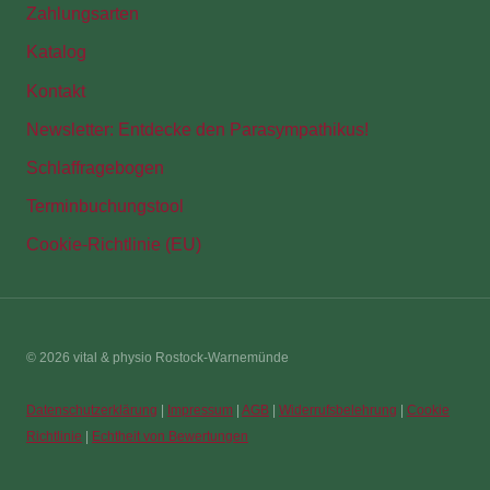
Zahlungsarten
Katalog
Kontakt
Newsletter: Entdecke den Parasympathikus!
Schlaffragebogen
Terminbuchungstool
Cookie-Richtlinie (EU)
© 2026 vital & physio Rostock-Warnemünde
Datenschutzerklärung
|
Impressum
|
AGB
|
Widerrufsbelehrung
|
Cookie
Richtlinie
|
Echtheit von Bewertungen