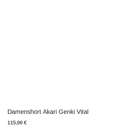
Damenshort Akari Genki Vital
115,00
€