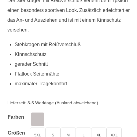
Der Stehkragen mit Reißverschluß verleiht dem Ypsilon
einen besonders sportiven Look. Zusätzlich erleichtert er
das An- und Ausziehen und ist mit einem Kinnschutz
versehen.
Stehkragen mit Reißverschluß
Kinnschschutz
gerader Schnitt
Flatlock Seitennähte
maximaler Tragekomfort
Lieferzeit:
3-5 Werktage (Ausland abweichend)
Farben
Größen
5XL
S
M
L
XL
XXL