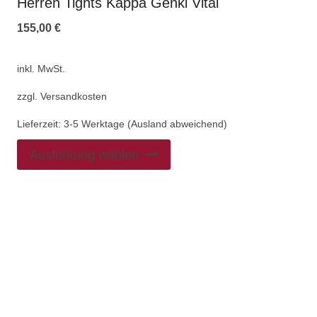
Herren Tights Kappa Genki Vital
155,00
€
inkl. MwSt.
zzgl.
Versandkosten
Lieferzeit:
3-5 Werktage (Ausland abweichend)
Ausführung wählen