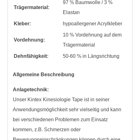
97 % Baumwolle / 3 %
Trägermaterial:
Elastan
Kleber:
hypoallergener Acrylkleber
10 % Vordehnung auf dem
Vordehnung:
Trägermaterial
Dehnfähigkeit:
50-60 % in Längsrichtung
Allgemeine Beschreibung
Anlagetechnik:
Unser Kintex Kinesiologie Tape ist in seiner
Anwendungsmöglichkeit sehr vielseitig und kann
bei verschiedenen Problemen zum Einsatz
kommen, z.B. Schmerzen oder
Bewegungseinschränkungen können durch eine