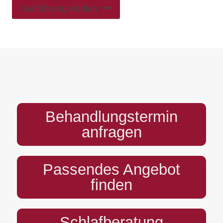
Ausführung wählen
PREFOOTER
Behandlungstermin
anfragen
Passendes Angebot
finden
Schlafberatung