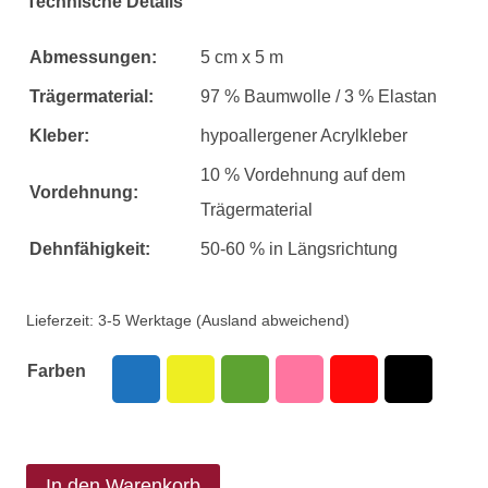
Technische Details
Abmessungen:
5 cm x 5 m
Trägermaterial:
97 % Baumwolle / 3 % Elastan
Kleber:
hypoallergener Acrylkleber
10 % Vordehnung auf dem
Vordehnung:
Trägermaterial
Dehnfähigkeit:
50-60 % in Längsrichtung
Lieferzeit:
3-5 Werktage (Ausland abweichend)
Farben
In den Warenkorb