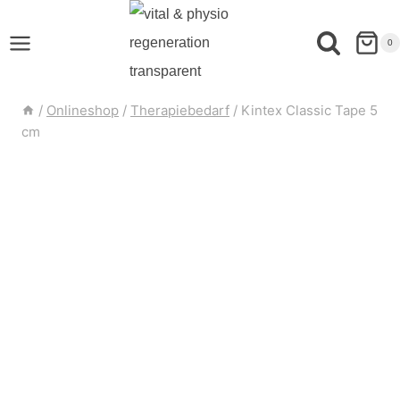
0
/
Onlineshop
/
Therapiebedarf
/
Kintex Classic Tape 5
cm