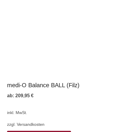
medi-O Balance BALL (Filz)
ab:
209,95
€
inkl. MwSt.
zzgl.
Versandkosten