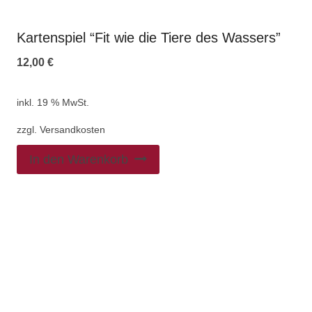
Kartenspiel “Fit wie die Tiere des Wassers”
12,00
€
inkl. 19 % MwSt.
zzgl.
Versandkosten
In den Warenkorb