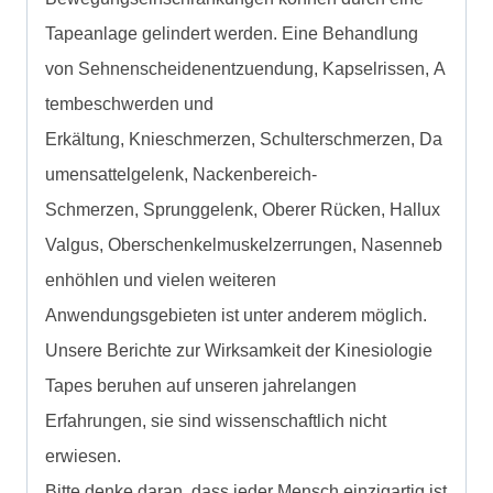
Tapeanlage gelindert werden. Eine Behandlung
von Sehnenscheidenentzuendung, Kapselrissen, A
tembeschwerden und
Erkältung, Knieschmerzen, Schulterschmerzen, Da
umensattelgelenk, Nackenbereich-
Schmerzen, Sprunggelenk, Oberer Rücken, Hallux
Valgus, Oberschenkelmuskelzerrungen, Nasenneb
enhöhlen und vielen weiteren
Anwendungsgebieten ist unter anderem möglich.
Unsere Berichte zur Wirksamkeit der Kinesiologie
Tapes beruhen auf unseren jahrelangen
Erfahrungen, sie sind wissenschaftlich nicht
erwiesen.
Bitte denke daran, dass jeder Mensch einzigartig ist