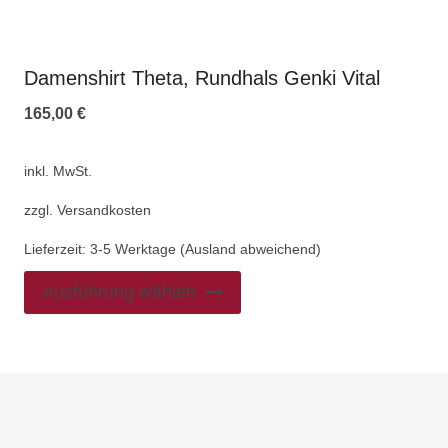
Damenshirt Theta, Rundhals Genki Vital
165,00
€
inkl. MwSt.
zzgl.
Versandkosten
Lieferzeit:
3-5 Werktage (Ausland abweichend)
Ausführung wählen
PREFOOTER