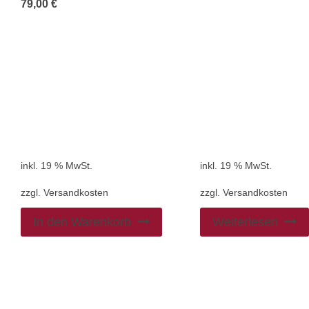
79,00
€
inkl. 19 % MwSt.
inkl. 19 % MwSt.
zzgl.
Versandkosten
zzgl.
Versandkosten
In den Warenkorb
Weiterlesen