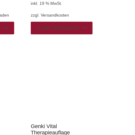
inkl. 19 % MwSt.
Laden
zzgl.
Versandkosten
b
In den Warenkorb
Genki Vital
Therapieauflage