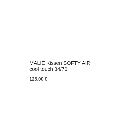
MALIE Kissen SOFTY AIR
cool touch 34/70
125,00
€