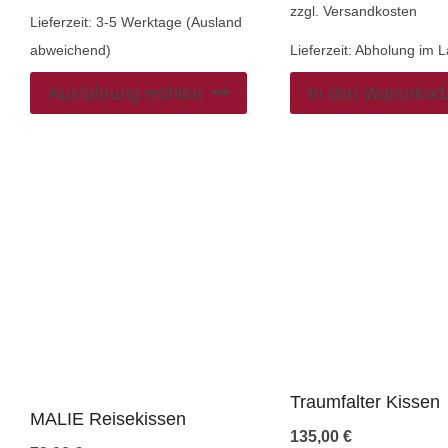
zzgl.
Versandkosten
Lieferzeit:
3-5 Werktage (Ausland
abweichend)
Lieferzeit:
Abholung im 
Ausführung wählen
In den Warenkor
Traumfalter Kissen
MALIE Reisekissen
135,00
€