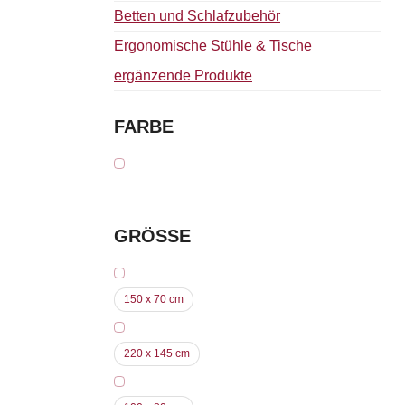
Betten und Schlafzubehör
Ergonomische Stühle & Tische
ergänzende Produkte
FARBE
GRÖSSE
150 x 70 cm
220 x 145 cm