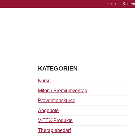
+ + + Kostenl
KATEGORIEN
Kurse
Milon / Premiumvertrag
Präventionskurse
Angebote
V-TEX Produkte
Therapiebedarf