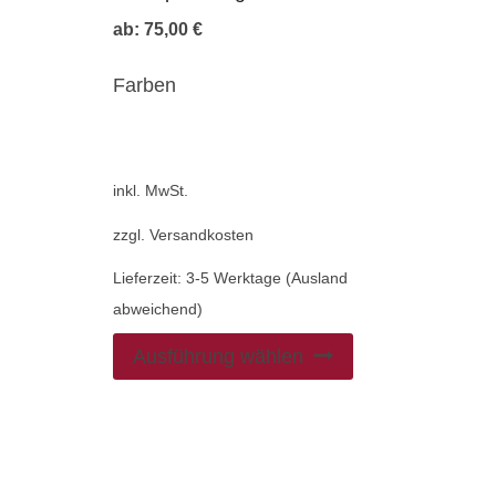
ab:
75,00
€
Farben
inkl. MwSt.
zzgl.
Versandkosten
Lieferzeit:
3-5 Werktage (Ausland
abweichend)
Ausführung wählen