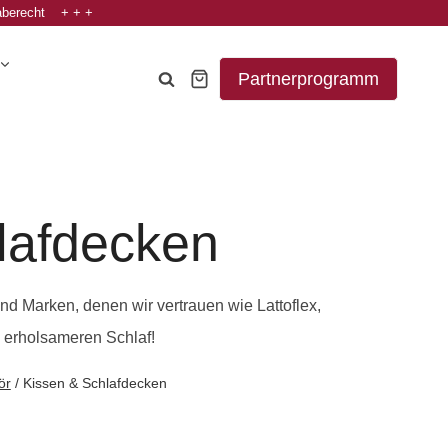
aberecht + + +
Partnerprogramm
lafdecken
nd Marken, denen wir vertrauen wie Lattoflex,
 erholsameren Schlaf!
ör
/
Kissen & Schlafdecken